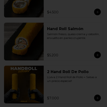
$4.500
Hand Roll Salmón
Salmón fresco, queso crema y cebollín, 
envuelto en panko crujiente.
$5.200
2 Hand Roll De Pollo
LLeva 2 Hand Roll de Pollo + Salsas a 
un precio especial!
$7.000