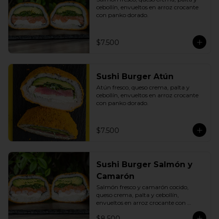
cebollín, envueltos en arroz crocante 
con panko dorado.
$7.500
Sushi Burger Atún
Atún fresco, queso crema, palta y 
cebollín, envueltos en arroz crocante 
con panko dorado.
$7.500
Sushi Burger Salmón y
Camarón
Salmón fresco y camarón cocido, 
queso crema, palta y cebollín, 
envueltos en arroz crocante con 
panko dorado.
$8.500