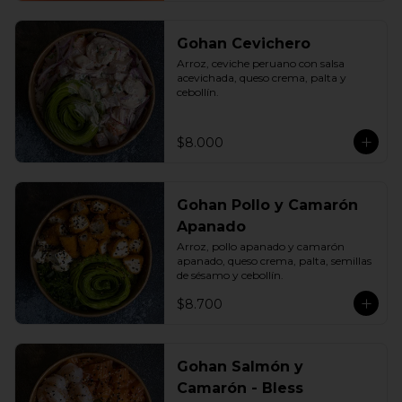
Gohan Cevichero
Arroz, ceviche peruano con salsa 
acevichada, queso crema, palta y 
cebollín.
$8.000
Gohan Pollo y Camarón
Apanado
Arroz, pollo apanado y camarón 
apanado, queso crema, palta, semillas 
de sésamo y cebollín.
$8.700
Gohan Salmón y
Camarón - Bless