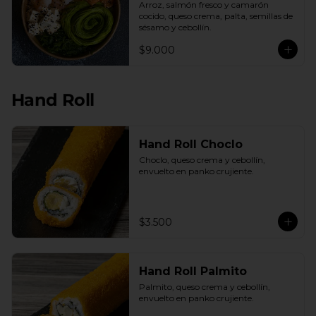
Arroz, salmón fresco y camarón 
cocido, queso crema, palta, semillas de 
sésamo y cebollín.
$9.000
Hand Roll
Hand Roll Choclo
Choclo, queso crema y cebollín, 
envuelto en panko crujiente.
$3.500
Hand Roll Palmito
Palmito, queso crema y cebollín, 
envuelto en panko crujiente.