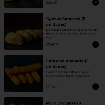
$3.500
Gyozas Camarón (5
unidades)
Deliciosas gyozas rellenas de camarón 
fresco con el toque Bless. Incluye salsa 
soya.
$3.800
Camarón Apanado (5
unidades)
Camarones apanados en panko 
crujiente, servidos con salsa soya.
$5.000
Pollo Crocante (8