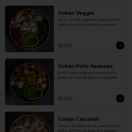
Gohan Veggie
Arroz, mix de vegetales, queso crema, 
palta, semillas de sésamo y cebollín.
$6.500
Gohan Pollo Apanado
Arroz, pollo apanado, queso crema, 
palta, semillas de sésamo y cebollín.
$6.700
Gohan Camarón
Arroz, camarón cocido, queso crema, 
palta, semillas de sésamo y cebollín.