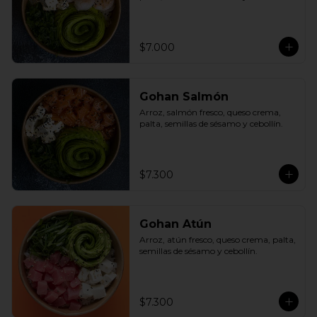
$7.000
Gohan Salmón
Arroz, salmón fresco, queso crema, 
palta, semillas de sésamo y cebollín.
$7.300
Gohan Atún
Arroz, atún fresco, queso crema, palta, 
semillas de sésamo y cebollín.
$7.300