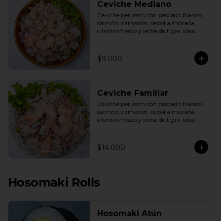
Ceviche Mediano
Ceviche peruano con pescado blanco, 
salmón, camarón, cebolla morada, 
cilantro fresco y leche de tigre. Ideal 
para 1 o 2 personas.
$9.000
Ceviche Familiar
Ceviche peruano con pescado blanco, 
salmón, camarón, cebolla morada, 
cilantro fresco y leche de tigre. Ideal 
para compartir.
$14.000
Hosomaki Rolls
Hosomaki Atún