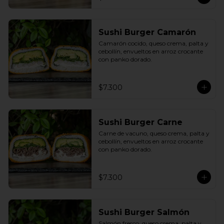
Sushi Burger Camarón
Camarón cocido, queso crema, palta y 
cebollín, envueltos en arroz crocante 
con panko dorado.
$7.300
Sushi Burger Carne
Carne de vacuno, queso crema, palta y 
cebollín, envueltos en arroz crocante 
con panko dorado.
$7.300
Sushi Burger Salmón
Salmón fresco, queso crema, palta y 