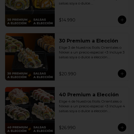
salsas soya o dulce.

(Promoción no incluye - Roll 
Cevichero)
$14.990
30 Premium a Elección
Elige 3 de Nuestros Rolls Orientales o 
Nikkei a un precio especial <3 Incluye 3 
salsas soya o dulce a elección.

(Promoción no incluye - Roll 
Cevichero)
$20.990
40 Premium a Elección
Elige 4 de Nuestros Rolls Orientales o 
Nikkei a un precio especial <3 Incluye 4 
salsas soya o dulce a elección.

(Promoción no incluye - Roll 
Cevichero)
$26.990