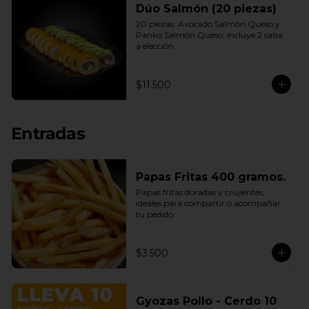
Dúo Salmón (20 piezas)
20 piezas: Avocado Salmón Queso y 
Panko Salmón Queso. Incluye 2 salsa 
a elección.
$11.500
Entradas
Papas Fritas 400 gramos.
Papas fritas doradas y crujientes, 
ideales para compartir o acompañar 
tu pedido.
$3.500
Gyozas Pollo - Cerdo 10