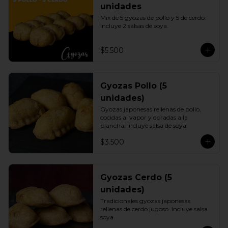
unidades
Mix de 5 gyozas de pollo y 5 de cerdo. 
Incluye 2 salsas de soya.
$5.500
Gyozas Pollo (5
unidades)
Gyozas japonesas rellenas de pollo, 
cocidas al vapor y doradas a la 
plancha. Incluye salsa de soya.
$3.500
Gyozas Cerdo (5
unidades)
Tradicionales gyozas japonesas 
rellenas de cerdo jugoso. Incluye salsa 
soya.