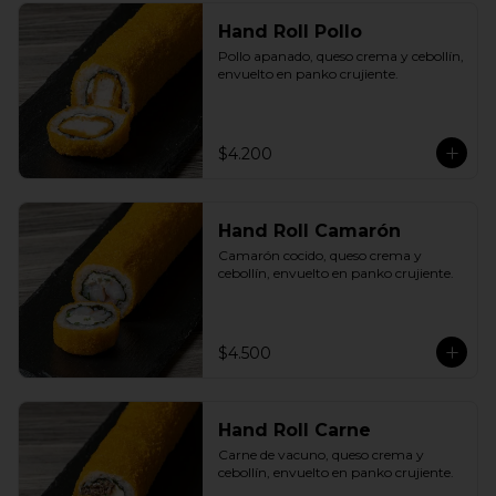
Hand Roll Pollo
Pollo apanado, queso crema y cebollín, 
envuelto en panko crujiente.
$4.200
Hand Roll Camarón
Camarón cocido, queso crema y 
cebollín, envuelto en panko crujiente.
$4.500
Hand Roll Carne
Carne de vacuno, queso crema y 
cebollín, envuelto en panko crujiente.