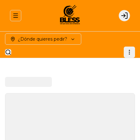
Abrir menu de navegación
Login
¿Dónde quieres pedir?