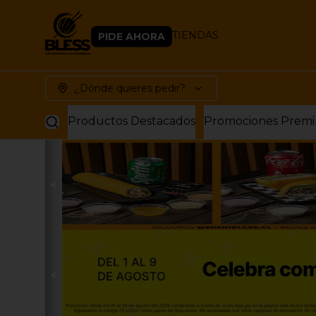
PIDE AHORA
TIENDAS
¿Dónde quieres pedir?
Productos Destacados
Promociones Prem