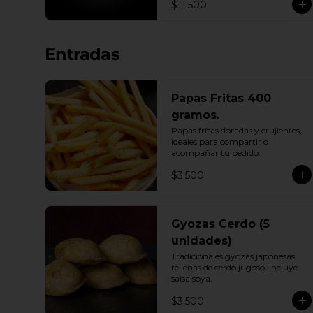
$11.500
Entradas
Papas Fritas 400
gramos.
Papas fritas doradas y crujientes, 
ideales para compartir o 
acompañar tu pedido.
$3.500
Gyozas Cerdo (5
unidades)
Tradicionales gyozas japonesas 
rellenas de cerdo jugoso. Incluye 
salsa soya.
$3.500