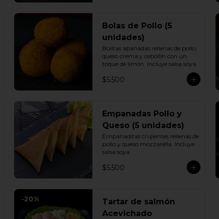
Bolas de Pollo (5
unidades)
Bolitas apanadas rellenas de pollo, 
queso crema y cebollín con un 
toque de limón. Incluye salsa soya.
$5.500
Empanadas Pollo y
Queso (5 unidades)
Empanaditas crujientes rellenas de 
pollo y queso mozzarella. Incluye 
salsa soya.
$5.500
-
20
%
Tartar de salmón
Acevichado