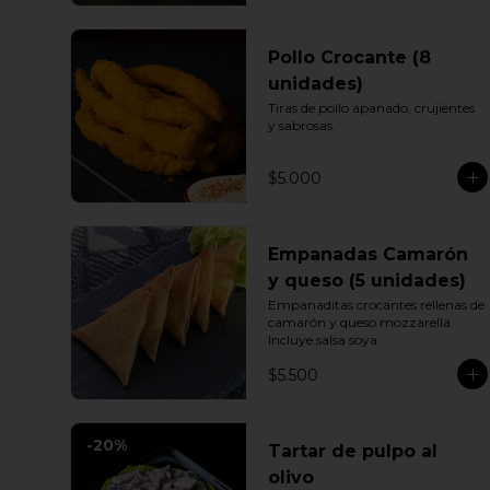
Pollo Crocante (8
unidades)
Tiras de pollo apanado, crujientes 
y sabrosas.
$5.000
Empanadas Camarón
y queso (5 unidades)
Empanaditas crocantes rellenas de 
camarón y queso mozzarella. 
Incluye salsa soya.
$5.500
-
20
%
Tartar de pulpo al
olivo