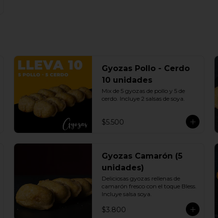
Gyozas Pollo - Cerdo
10 unidades
Mix de 5 gyozas de pollo y 5 de 
cerdo. Incluye 2 salsas de soya.
$5.500
Gyozas Camarón (5
unidades)
Deliciosas gyozas rellenas de 
camarón fresco con el toque Bless. 
Incluye salsa soya.
$3.800