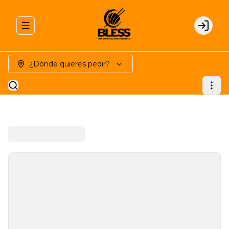
Abrir menu de navegación
Login
¿Dónde quieres pedir?