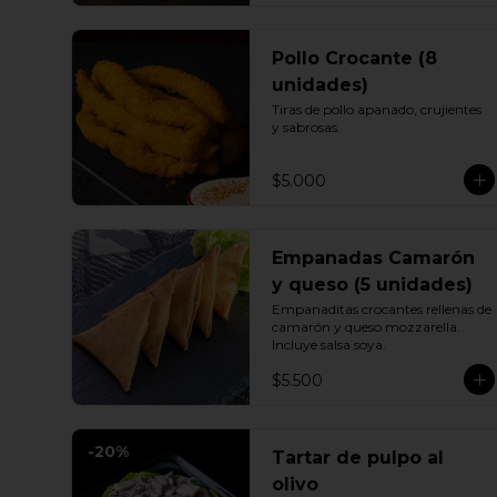
Pollo Crocante (8
unidades)
Tiras de pollo apanado, crujientes 
y sabrosas.
$5.000
Empanadas Camarón
y queso (5 unidades)
Empanaditas crocantes rellenas de 
camarón y queso mozzarella. 
Incluye salsa soya.
$5.500
-
20
%
Tartar de pulpo al
olivo