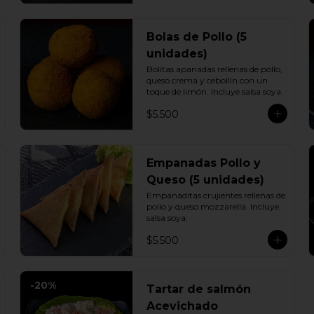
Bolas de Pollo (5
unidades)
Bolitas apanadas rellenas de pollo, 
queso crema y cebollín con un 
toque de limón. Incluye salsa soya.
$5.500
Empanadas Pollo y
Queso (5 unidades)
Empanaditas crujientes rellenas de 
pollo y queso mozzarella. Incluye 
salsa soya.
$5.500
-
20
%
Tartar de salmón
Acevichado