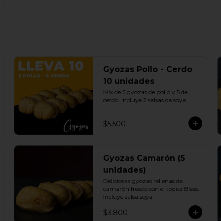
Gyozas Pollo - Cerdo
10 unidades
Mix de 5 gyozas de pollo y 5 de 
cerdo. Incluye 2 salsas de soya.
$5.500
Gyozas Camarón (5
unidades)
Deliciosas gyozas rellenas de 
camarón fresco con el toque Bless. 
Incluye salsa soya.
$3.800