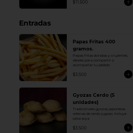
$11.500
Entradas
Papas Fritas 400
gramos.
Papas fritas doradas y crujientes, 
ideales para compartir o 
acompañar tu pedido.
$3.500
Gyozas Cerdo (5
unidades)
Tradicionales gyozas japonesas 
rellenas de cerdo jugoso. Incluye 
salsa soya.
$3.500