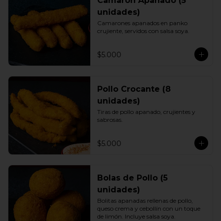
Camarón Apanado (5
unidades)
Camarones apanados en panko 
crujiente, servidos con salsa soya.
$5.000
Pollo Crocante (8
unidades)
Tiras de pollo apanado, crujientes y 
sabrosas.
$5.000
Bolas de Pollo (5
unidades)
Bolitas apanadas rellenas de pollo, 
queso crema y cebollín con un toque 
de limón. Incluye salsa soya.