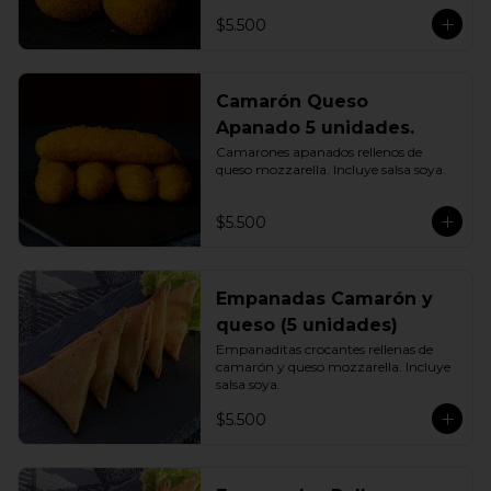
$5.500
Camarón Queso
Apanado 5 unidades.
Camarones apanados rellenos de 
queso mozzarella. Incluye salsa soya.
$5.500
Empanadas Camarón y
queso (5 unidades)
Empanaditas crocantes rellenas de 
camarón y queso mozzarella. Incluye 
salsa soya.
$5.500