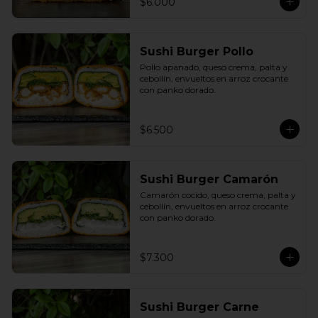
$6.000
Sushi Burger Pollo
Pollo apanado, queso crema, palta y 
cebollín, envueltos en arroz crocante 
con panko dorado.
$6.500
Sushi Burger Camarón
Camarón cocido, queso crema, palta y 
cebollín, envueltos en arroz crocante 
con panko dorado.
$7.300
Sushi Burger Carne