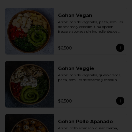
Gohan Vegan
Arroz, mix de vegetales, palta, semillas 
de sésamo y cebollín. Una opción 
fresca elaborada sin ingredientes de 
origen animal.
$6.500
Gohan Veggie
Arroz, mix de vegetales, queso crema, 
palta, semillas de sésamo y cebollín.
$6.500
Gohan Pollo Apanado
Arroz, pollo apanado, queso crema, 