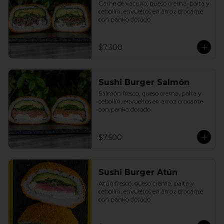
Carne de vacuno, queso crema, palta y 
cebollín, envueltos en arroz crocante 
con panko dorado.
$7.300
Sushi Burger Salmón
Salmón fresco, queso crema, palta y 
cebollín, envueltos en arroz crocante 
con panko dorado.
$7.500
Sushi Burger Atún
Atún fresco, queso crema, palta y 
cebollín, envueltos en arroz crocante 
con panko dorado.