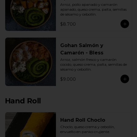
Arroz, pollo apanado y camarón 
apanado, queso crema, palta, semillas 
de sésamo y cebollín.
$8.700
Gohan Salmón y
Camarón - Bless
Arroz, salmón fresco y camarón 
cocido, queso crema, palta, semillas de 
sésamo y cebollín.
$9.000
Hand Roll
Hand Roll Choclo
Choclo, queso crema y cebollín, 
envuelto en panko crujiente.