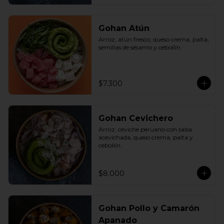
Gohan Atún
Arroz, atún fresco, queso crema, palta, 
semillas de sésamo y cebollín.
$7.300
Gohan Cevichero
Arroz, ceviche peruano con salsa 
acevichada, queso crema, palta y 
cebollín.
$8.000
Gohan Pollo y Camarón
Apanado