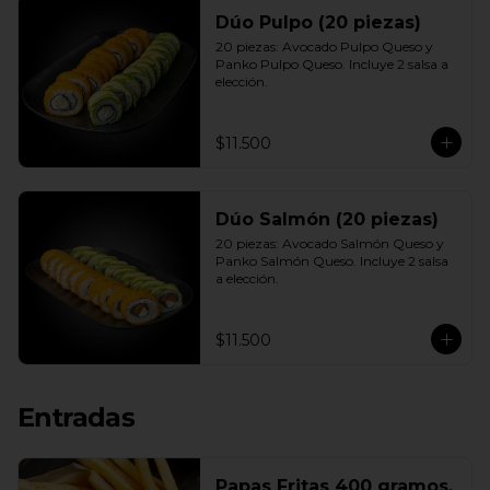
Dúo Pulpo (20 piezas)
20 piezas: Avocado Pulpo Queso y 
Panko Pulpo Queso. Incluye 2 salsa a 
elección.
$11.500
Dúo Salmón (20 piezas)
20 piezas: Avocado Salmón Queso y 
Panko Salmón Queso. Incluye 2 salsa 
a elección.
$11.500
Entradas
Papas Fritas 400 gramos.