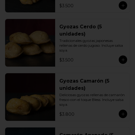
$3.500
Gyozas Cerdo (5
unidades)
Tradicionales gyozas japonesas 
rellenas de cerdo jugoso. Incluye salsa 
soya.
$3.500
Gyozas Camarón (5
unidades)
Deliciosas gyozas rellenas de camarón 
fresco con el toque Bless. Incluye salsa 
soya.
$3.800