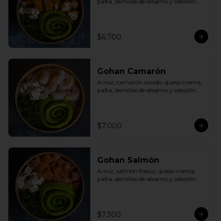
palta, semillas de sésamo y cebollín.
$6.700
Gohan Camarón
Arroz, camarón cocido, queso crema, 
palta, semillas de sésamo y cebollín.
$7.000
Gohan Salmón
Arroz, salmón fresco, queso crema, 
palta, semillas de sésamo y cebollín.
$7.300