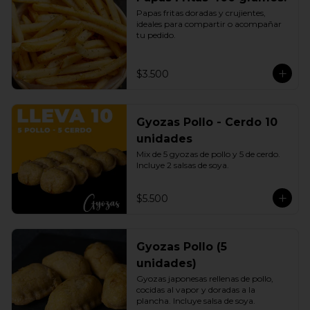
Papas fritas doradas y crujientes, 
ideales para compartir o acompañar 
tu pedido.
$3.500
Gyozas Pollo - Cerdo 10
unidades
Mix de 5 gyozas de pollo y 5 de cerdo. 
Incluye 2 salsas de soya.
$5.500
Gyozas Pollo (5
unidades)
Gyozas japonesas rellenas de pollo, 
cocidas al vapor y doradas a la 
plancha. Incluye salsa de soya.