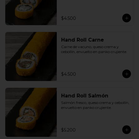
$4.500
Hand Roll Carne
Carne de vacuno, queso crema y 
cebollín, envuelto en panko crujiente.
$4.500
Hand Roll Salmón
Salmón fresco, queso crema y cebollín, 
envuelto en panko crujiente.
$5.200