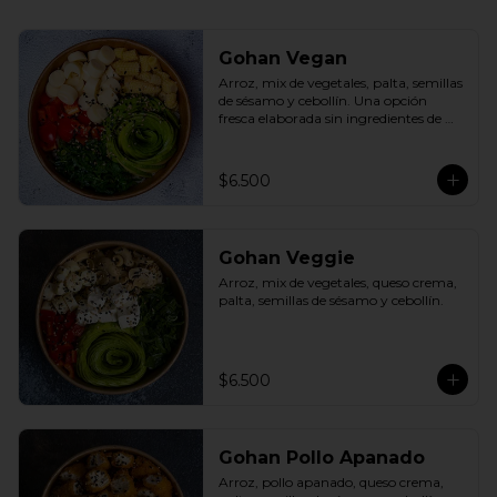
Gohan Vegan
Arroz, mix de vegetales, palta, semillas 
de sésamo y cebollín. Una opción 
fresca elaborada sin ingredientes de 
origen animal.
$6.500
Gohan Veggie
Arroz, mix de vegetales, queso crema, 
palta, semillas de sésamo y cebollín.
$6.500
Gohan Pollo Apanado
Arroz, pollo apanado, queso crema, 