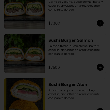
Carne de vacuno, queso crema, palta y 
cebollín, envueltos en arroz crocante 
con panko dorado.
$7.300
Sushi Burger Salmón
Salmón fresco, queso crema, palta y 
cebollín, envueltos en arroz crocante 
con panko dorado.
$7.500
Sushi Burger Atún
Atún fresco, queso crema, palta y 
cebollín, envueltos en arroz crocante 
con panko dorado.