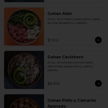
Gohan Atún
Arroz, atún fresco, queso crema, palta, 
semillas de sésamo y cebollín.
$7.300
Gohan Cevichero
Arroz, ceviche peruano con salsa 
acevichada, queso crema, palta y 
cebollín.
$8.000
Gohan Pollo y Camarón
Apanado