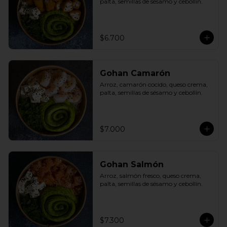
palta, semillas de sésamo y cebollín.
$6.700
Gohan Camarón
Arroz, camarón cocido, queso crema, 
palta, semillas de sésamo y cebollín.
$7.000
Gohan Salmón
Arroz, salmón fresco, queso crema, 
palta, semillas de sésamo y cebollín.
$7.300