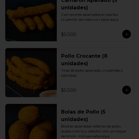
Camarón Apanado (5
unidades)
Camarones apanados en panko 
crujiente, servidos con salsa soya.
$5.000
Pollo Crocante (8
unidades)
Tiras de pollo apanado, crujientes y 
sabrosas.
$5.000
Bolas de Pollo (5
unidades)
Bolitas apanadas rellenas de pollo, 
queso crema y cebollín con un toque 
de limón. Incluye salsa soya.