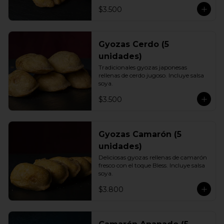
$3.500
Gyozas Cerdo (5
unidades)
Tradicionales gyozas japonesas 
rellenas de cerdo jugoso. Incluye salsa 
soya.
$3.500
Gyozas Camarón (5
unidades)
Deliciosas gyozas rellenas de camarón 
fresco con el toque Bless. Incluye salsa 
soya.
$3.800