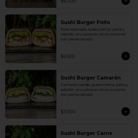
$6.000
Sushi Burger Pollo
Pollo apanado, queso crema, palta y 
cebollín, envueltos en arroz crocante 
con panko dorado.
$6.500
Sushi Burger Camarón
Camarón cocido, queso crema, palta y 
cebollín, envueltos en arroz crocante 
con panko dorado.
$7.300
Sushi Burger Carne