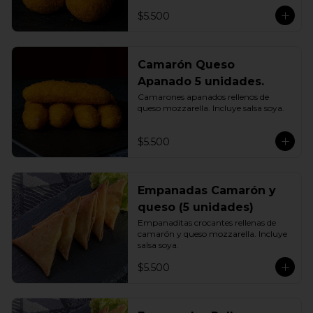
$5.500
Camarón Queso
Apanado 5 unidades.
Camarones apanados rellenos de 
queso mozzarella. Incluye salsa soya.
$5.500
Empanadas Camarón y
queso (5 unidades)
Empanaditas crocantes rellenas de 
camarón y queso mozzarella. Incluye 
salsa soya.
$5.500