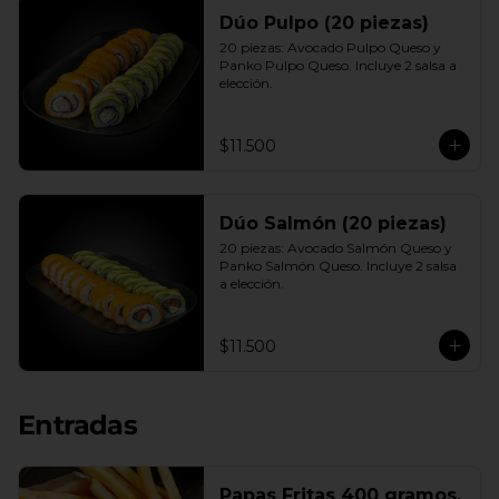
Dúo Pulpo (20 piezas)
20 piezas: Avocado Pulpo Queso y 
Panko Pulpo Queso. Incluye 2 salsa a 
elección.
$11.500
Dúo Salmón (20 piezas)
20 piezas: Avocado Salmón Queso y 
Panko Salmón Queso. Incluye 2 salsa 
a elección.
$11.500
Entradas
Papas Fritas 400 gramos.