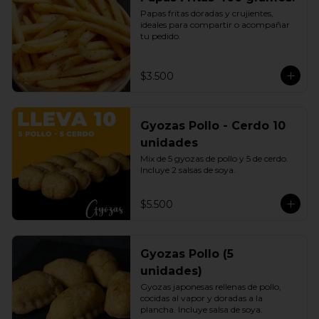
Papas fritas doradas y crujientes, 
ideales para compartir o acompañar 
tu pedido.
$3.500
Gyozas Pollo - Cerdo 10
unidades
Mix de 5 gyozas de pollo y 5 de cerdo. 
Incluye 2 salsas de soya.
$5.500
Gyozas Pollo (5
unidades)
Gyozas japonesas rellenas de pollo, 
cocidas al vapor y doradas a la 
plancha. Incluye salsa de soya.