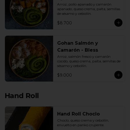
Arroz, pollo apanado y camarón 
apanado, queso crema, palta, semillas 
de sésamo y cebollín.
$8.700
Gohan Salmón y
Camarón - Bless
Arroz, salmón fresco y camarón 
cocido, queso crema, palta, semillas de 
sésamo y cebollín.
$9.000
Hand Roll
Hand Roll Choclo
Choclo, queso crema y cebollín, 
envuelto en panko crujiente.