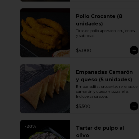
Pollo Crocante (8
unidades)
Tiras de pollo apanado, crujientes 
y sabrosas.
$5.000
Empanadas Camarón
y queso (5 unidades)
Empanaditas crocantes rellenas de 
camarón y queso mozzarella. 
Incluye salsa soya.
$5.500
-
20
%
Tartar de pulpo al
olivo