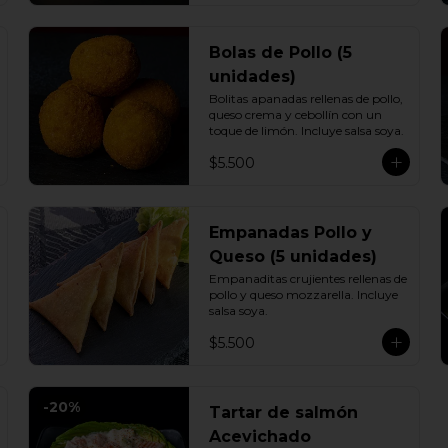
Bolas de Pollo (5
unidades)
Bolitas apanadas rellenas de pollo, 
queso crema y cebollín con un 
toque de limón. Incluye salsa soya.
$5.500
Empanadas Pollo y
Queso (5 unidades)
Empanaditas crujientes rellenas de 
pollo y queso mozzarella. Incluye 
salsa soya.
$5.500
-
20
%
Tartar de salmón
Acevichado