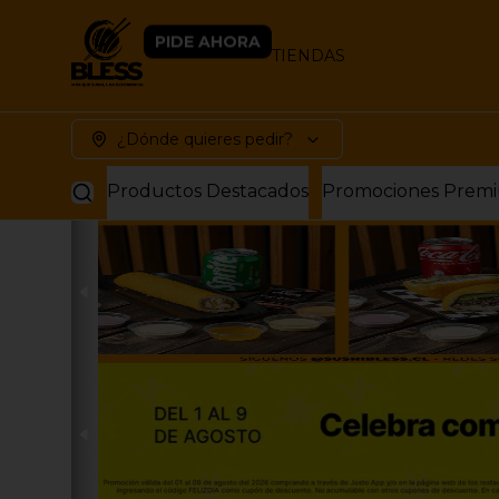
PIDE AHORA
TIENDAS
¿Dónde quieres pedir?
Productos Destacados
Promociones Prem