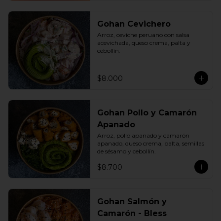
Gohan Cevichero
Arroz, ceviche peruano con salsa 
acevichada, queso crema, palta y 
cebollín.
$8.000
Gohan Pollo y Camarón
Apanado
Arroz, pollo apanado y camarón 
apanado, queso crema, palta, semillas 
de sésamo y cebollín.
$8.700
Gohan Salmón y
Camarón - Bless