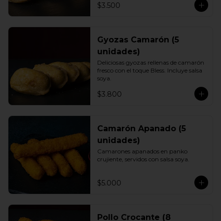
$3.500
Gyozas Camarón (5
unidades)
Deliciosas gyozas rellenas de camarón 
fresco con el toque Bless. Incluye salsa 
soya.
$3.800
Camarón Apanado (5
unidades)
Camarones apanados en panko 
crujiente, servidos con salsa soya.
$5.000
Pollo Crocante (8