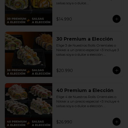
salsas soya o dulce.

(Promoción no incluye - Roll 
Cevichero)
$14.990
30 Premium a Elección
Elige 3 de Nuestros Rolls Orientales o 
Nikkei a un precio especial <3 Incluye 3 
salsas soya o dulce a elección.

(Promoción no incluye - Roll 
Cevichero)
$20.990
40 Premium a Elección
Elige 4 de Nuestros Rolls Orientales o 
Nikkei a un precio especial <3 Incluye 4 
salsas soya o dulce a elección.

(Promoción no incluye - Roll 
Cevichero)
$26.990