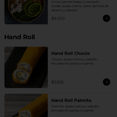
Arroz, salmón fresco y camarón 
cocido, queso crema, palta, semillas de 
sésamo y cebollín.
$9.000
Hand Roll
Hand Roll Choclo
Choclo, queso crema y cebollín, 
envuelto en panko crujiente.
$3.500
Hand Roll Palmito
Palmito, queso crema y cebollín, 
envuelto en panko crujiente.