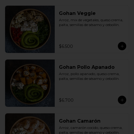
Gohan Veggie
Arroz, mix de vegetales, queso crema, 
palta, semillas de sésamo y cebollín.
$6.500
Gohan Pollo Apanado
Arroz, pollo apanado, queso crema, 
palta, semillas de sésamo y cebollín.
$6.700
Gohan Camarón
Arroz, camarón cocido, queso crema, 
palta, semillas de sésamo y cebollín.