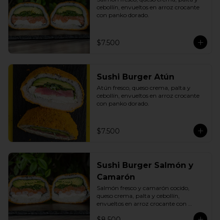
cebollín, envueltos en arroz crocante 
con panko dorado.
$7.500
Sushi Burger Atún
Atún fresco, queso crema, palta y 
cebollín, envueltos en arroz crocante 
con panko dorado.
$7.500
Sushi Burger Salmón y
Camarón
Salmón fresco y camarón cocido, 
queso crema, palta y cebollín, 
envueltos en arroz crocante con 
panko dorado.
$8.500