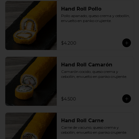
Hand Roll Pollo
Pollo apanado, queso crema y cebollín, 
envuelto en panko crujiente.
$4.200
Hand Roll Camarón
Camarón cocido, queso crema y 
cebollín, envuelto en panko crujiente.
$4.500
Hand Roll Carne
Carne de vacuno, queso crema y 
cebollín, envuelto en panko crujiente.