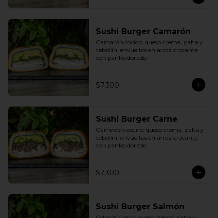
Sushi Burger Camarón
Camarón cocido, queso crema, palta y 
cebollín, envueltos en arroz crocante 
con panko dorado.
$7.300
Sushi Burger Carne
Carne de vacuno, queso crema, palta y 
cebollín, envueltos en arroz crocante 
con panko dorado.
$7.300
Sushi Burger Salmón
Salmón fresco, queso crema, palta y 