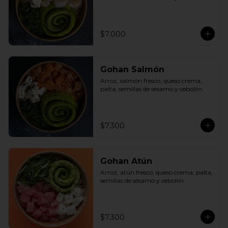
$7.000
Gohan Salmón
Arroz, salmón fresco, queso crema, 
palta, semillas de sésamo y cebollín.
$7.300
Gohan Atún
Arroz, atún fresco, queso crema, palta, 
semillas de sésamo y cebollín.
$7.300