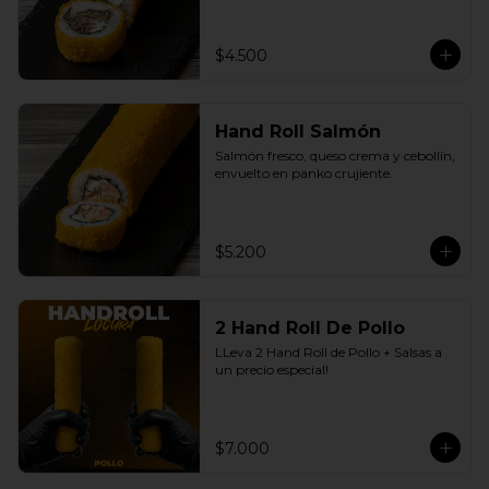
$4.500
Hand Roll Salmón
Salmón fresco, queso crema y cebollín, 
envuelto en panko crujiente.
$5.200
2 Hand Roll De Pollo
LLeva 2 Hand Roll de Pollo + Salsas a 
un precio especial!
$7.000