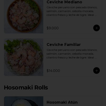
Ceviche Mediano
Ceviche peruano con pescado blanco, 
salmón, camarón, cebolla morada, 
cilantro fresco y leche de tigre. Ideal 
para 1 o 2 personas.
$9.000
Ceviche Familiar
Ceviche peruano con pescado blanco, 
salmón, camarón, cebolla morada, 
cilantro fresco y leche de tigre. Ideal 
para compartir.
$14.000
Hosomaki Rolls
Hosomaki Atún