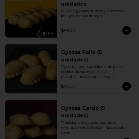
unidades
Mix de 5 gyozas de pollo y 5 de cerdo. 
Incluye 2 salsas de soya.
$5.500
Gyozas Pollo (5
unidades)
Gyozas japonesas rellenas de pollo, 
cocidas al vapor y doradas a la 
plancha. Incluye salsa de soya.
$3.500
Gyozas Cerdo (5
unidades)
Tradicionales gyozas japonesas 
rellenas de cerdo jugoso. Incluye salsa 
soya.