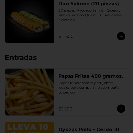
Dúo Salmón (20 piezas)
20 piezas: Avocado Salmón Queso y 
Panko Salmón Queso. Incluye 2 salsa 
a elección.
$11.500
Entradas
Papas Fritas 400 gramos.
Papas fritas doradas y crujientes, 
ideales para compartir o acompañar 
tu pedido.
$3.500
Gyozas Pollo - Cerdo 10