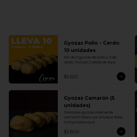
Gyozas Pollo - Cerdo
10 unidades
Mix de 5 gyozas de pollo y 5 de 
cerdo. Incluye 2 salsas de soya.
$5.500
Gyozas Camarón (5
unidades)
Deliciosas gyozas rellenas de 
camarón fresco con el toque Bless. 
Incluye salsa soya.
$3.800