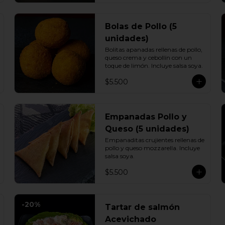
Bolas de Pollo (5
unidades)
Bolitas apanadas rellenas de pollo, 
queso crema y cebollín con un 
toque de limón. Incluye salsa soya.
$5.500
Empanadas Pollo y
Queso (5 unidades)
Empanaditas crujientes rellenas de 
pollo y queso mozzarella. Incluye 
salsa soya.
$5.500
-
20
%
Tartar de salmón
Acevichado