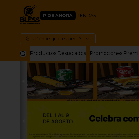
PIDE AHORA
TIENDAS
¿Dónde quieres pedir?
Productos Destacados
Promociones Prem