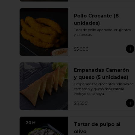
Pollo Crocante (8
unidades)
Tiras de pollo apanado, crujientes 
y sabrosas.
$5.000
Empanadas Camarón
y queso (5 unidades)
Empanaditas crocantes rellenas de 
camarón y queso mozzarella. 
Incluye salsa soya.
$5.500
-
20
%
Tartar de pulpo al
olivo