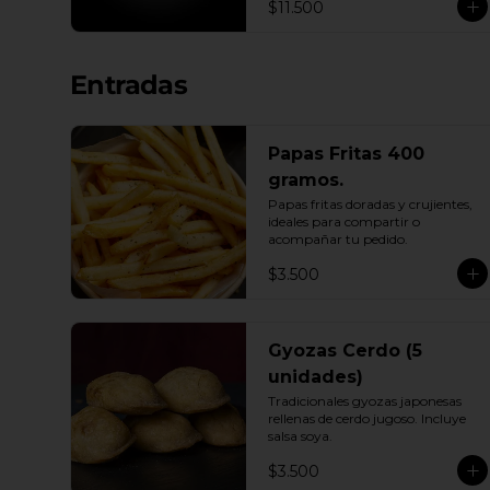
$11.500
Entradas
Papas Fritas 400
gramos.
Papas fritas doradas y crujientes, 
ideales para compartir o 
acompañar tu pedido.
$3.500
Gyozas Cerdo (5
unidades)
Tradicionales gyozas japonesas 
rellenas de cerdo jugoso. Incluye 
salsa soya.
$3.500