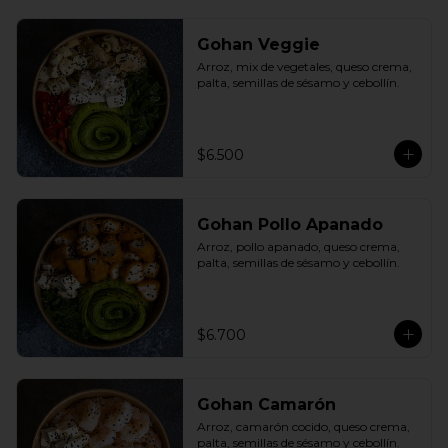
Gohan Veggie
Arroz, mix de vegetales, queso crema, 
palta, semillas de sésamo y cebollín.
$6.500
Gohan Pollo Apanado
Arroz, pollo apanado, queso crema, 
palta, semillas de sésamo y cebollín.
$6.700
Gohan Camarón
Arroz, camarón cocido, queso crema, 
palta, semillas de sésamo y cebollín.