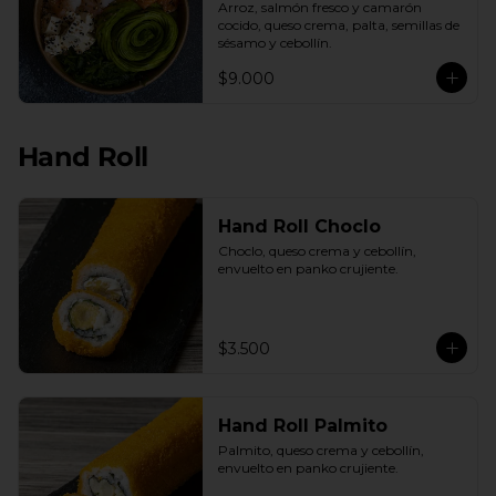
Arroz, salmón fresco y camarón 
cocido, queso crema, palta, semillas de 
sésamo y cebollín.
$9.000
Hand Roll
Hand Roll Choclo
Choclo, queso crema y cebollín, 
envuelto en panko crujiente.
$3.500
Hand Roll Palmito
Palmito, queso crema y cebollín, 
envuelto en panko crujiente.