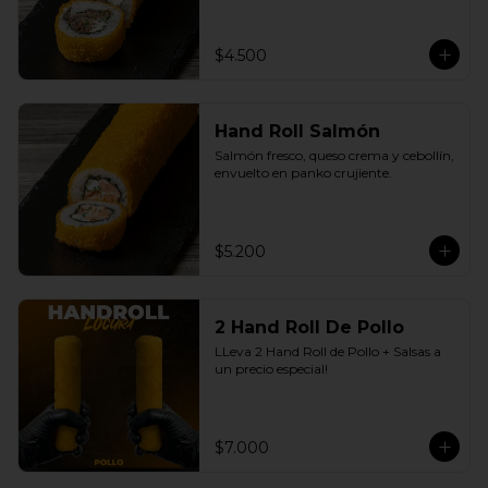
$4.500
Hand Roll Salmón
Salmón fresco, queso crema y cebollín, 
envuelto en panko crujiente.
$5.200
2 Hand Roll De Pollo
LLeva 2 Hand Roll de Pollo + Salsas a 
un precio especial!
$7.000