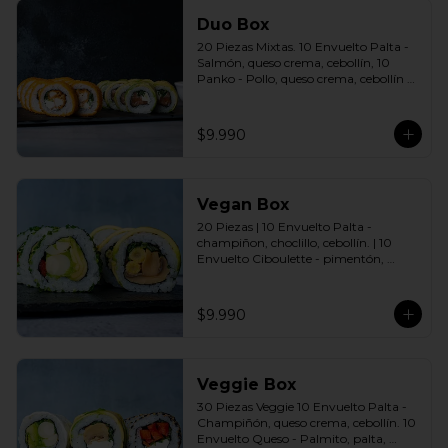
Duo Box
20 Piezas Mixtas. 10 Envuelto Palta - 
Salmón, queso crema, cebollín, 10 
Panko - Pollo, queso crema, cebollín 
Incluye: 2 Salsas a elección soya o 
agridulce Bless + 2 palitos
$9.990
Vegan Box
20 Piezas | 10 Envuelto Palta - 
champiñon, choclillo, cebollín. | 10 
Envuelto Ciboulette - pimentón, 
palmito, palta. Incluye: 2 Salsas a 
elección soya o agridulce Bless + 2 
palitos
$9.990
Veggie Box
30 Piezas Veggie 10 Envuelto Palta - 
Champiñón, queso crema, cebollín. 10 
Envuelto Queso - Palmito, palta, 