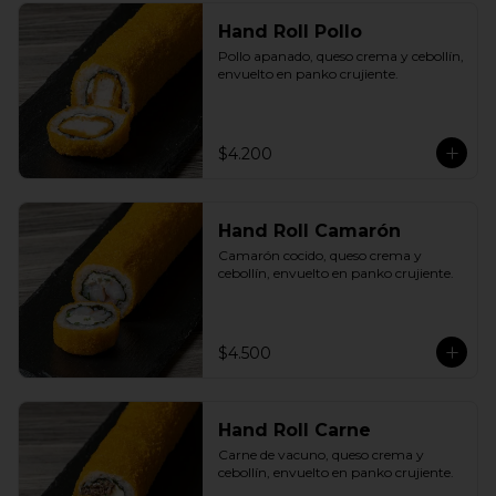
Hand Roll Pollo
Pollo apanado, queso crema y cebollín, 
envuelto en panko crujiente.
$4.200
Hand Roll Camarón
Camarón cocido, queso crema y 
cebollín, envuelto en panko crujiente.
$4.500
Hand Roll Carne
Carne de vacuno, queso crema y 
cebollín, envuelto en panko crujiente.