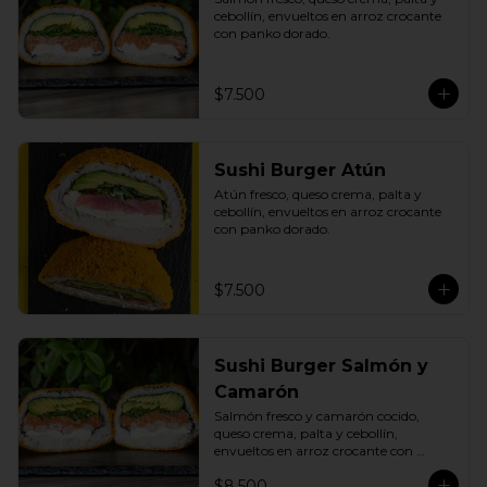
cebollín, envueltos en arroz crocante 
con panko dorado.
$7.500
Sushi Burger Atún
Atún fresco, queso crema, palta y 
cebollín, envueltos en arroz crocante 
con panko dorado.
$7.500
Sushi Burger Salmón y
Camarón
Salmón fresco y camarón cocido, 
queso crema, palta y cebollín, 
envueltos en arroz crocante con 
panko dorado.
$8.500