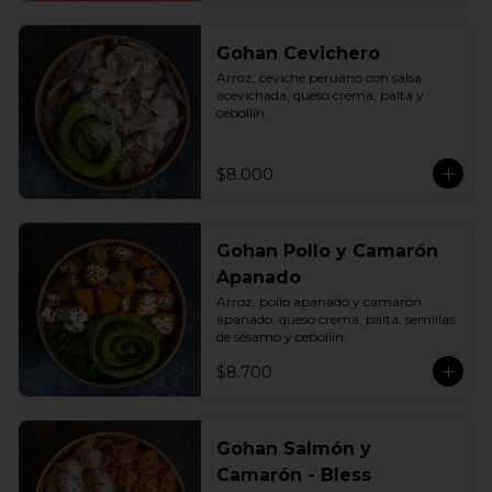
Gohan Cevichero
Arroz, ceviche peruano con salsa 
acevichada, queso crema, palta y 
cebollín.
$8.000
Gohan Pollo y Camarón
Apanado
Arroz, pollo apanado y camarón 
apanado, queso crema, palta, semillas 
de sésamo y cebollín.
$8.700
Gohan Salmón y
Camarón - Bless