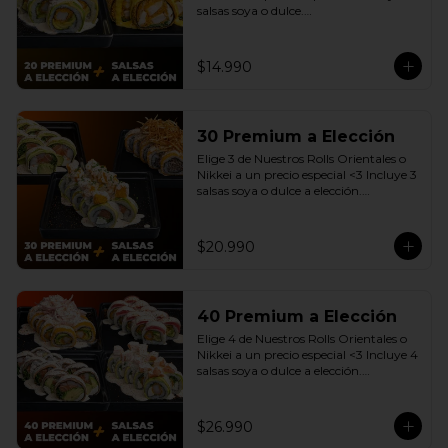
salsas soya o dulce.

(Promoción no incluye - Roll 
Cevichero)
$14.990
30 Premium a Elección
Elige 3 de Nuestros Rolls Orientales o 
Nikkei a un precio especial <3 Incluye 3 
salsas soya o dulce a elección.

(Promoción no incluye - Roll 
Cevichero)
$20.990
40 Premium a Elección
Elige 4 de Nuestros Rolls Orientales o 
Nikkei a un precio especial <3 Incluye 4 
salsas soya o dulce a elección.

(Promoción no incluye - Roll 
Cevichero)
$26.990