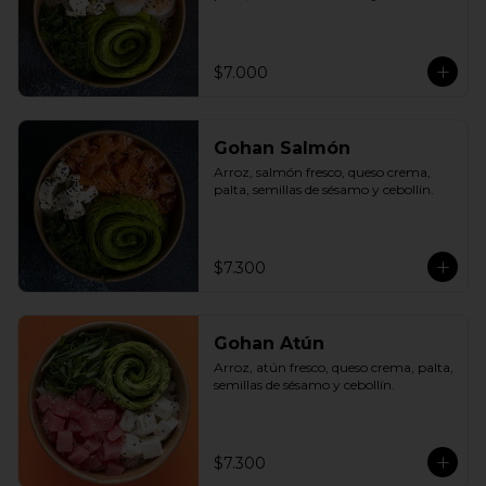
$7.000
Gohan Salmón
Arroz, salmón fresco, queso crema, 
palta, semillas de sésamo y cebollín.
$7.300
Gohan Atún
Arroz, atún fresco, queso crema, palta, 
semillas de sésamo y cebollín.
$7.300