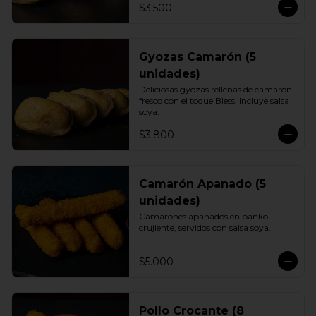
$3.500
Gyozas Camarón (5
unidades)
Deliciosas gyozas rellenas de camarón 
fresco con el toque Bless. Incluye salsa 
soya.
$3.800
Camarón Apanado (5
unidades)
Camarones apanados en panko 
crujiente, servidos con salsa soya.
$5.000
Pollo Crocante (8