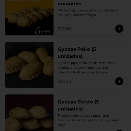
unidades
Mix de 5 gyozas de pollo y 5 de cerdo. 
Incluye 2 salsas de soya.
$5.500
Gyozas Pollo (5
unidades)
Gyozas japonesas rellenas de pollo, 
cocidas al vapor y doradas a la 
plancha. Incluye salsa de soya.
$3.500
Gyozas Cerdo (5
unidades)
Tradicionales gyozas japonesas 
rellenas de cerdo jugoso. Incluye salsa 
soya.