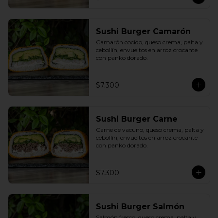
Sushi Burger Camarón
Camarón cocido, queso crema, palta y 
cebollín, envueltos en arroz crocante 
con panko dorado.
$7.300
Sushi Burger Carne
Carne de vacuno, queso crema, palta y 
cebollín, envueltos en arroz crocante 
con panko dorado.
$7.300
Sushi Burger Salmón
Salmón fresco, queso crema, palta y 