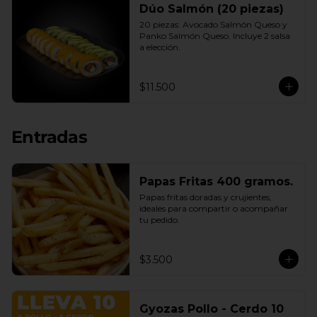
Dúo Salmón (20 piezas)
20 piezas: Avocado Salmón Queso y 
Panko Salmón Queso. Incluye 2 salsa 
a elección.
$11.500
Entradas
Papas Fritas 400 gramos.
Papas fritas doradas y crujientes, 
ideales para compartir o acompañar 
tu pedido.
$3.500
Gyozas Pollo - Cerdo 10