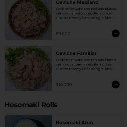
Ceviche Mediano
Ceviche peruano con pescado blanco, 
salmón, camarón, cebolla morada, 
cilantro fresco y leche de tigre. Ideal 
para 1 o 2 personas.
$9.000
Ceviche Familiar
Ceviche peruano con pescado blanco, 
salmón, camarón, cebolla morada, 
cilantro fresco y leche de tigre. Ideal 
para compartir.
$14.000
Hosomaki Rolls
Hosomaki Atún