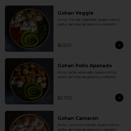
Gohan Veggie
Arroz, mix de vegetales, queso crema, 
palta, semillas de sésamo y cebollín.
$6.500
Gohan Pollo Apanado
Arroz, pollo apanado, queso crema, 
palta, semillas de sésamo y cebollín.
$6.700
Gohan Camarón
Arroz, camarón cocido, queso crema, 
palta, semillas de sésamo y cebollín.