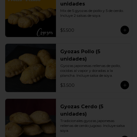
unidades
Mix de 5 gyozas de pollo y 5 de cerdo. 
Incluye 2 salsas de soya.
$5.500
Gyozas Pollo (5
unidades)
Gyozas japonesas rellenas de pollo, 
cocidas al vapor y doradas a la 
plancha. Incluye salsa de soya.
$3.500
Gyozas Cerdo (5
unidades)
Tradicionales gyozas japonesas 
rellenas de cerdo jugoso. Incluye salsa 
soya.