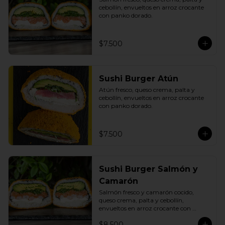
cebollín, envueltos en arroz crocante 
con panko dorado.
$7.500
Sushi Burger Atún
Atún fresco, queso crema, palta y 
cebollín, envueltos en arroz crocante 
con panko dorado.
$7.500
Sushi Burger Salmón y
Camarón
Salmón fresco y camarón cocido, 
queso crema, palta y cebollín, 
envueltos en arroz crocante con 
panko dorado.
$8.500