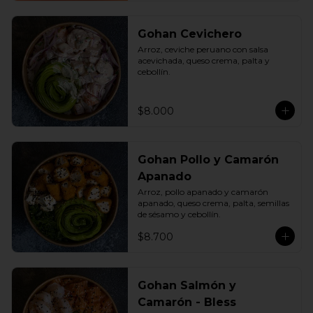
Gohan Cevichero
Arroz, ceviche peruano con salsa 
acevichada, queso crema, palta y 
cebollín.
$8.000
Gohan Pollo y Camarón
Apanado
Arroz, pollo apanado y camarón 
apanado, queso crema, palta, semillas 
de sésamo y cebollín.
$8.700
Gohan Salmón y
Camarón - Bless