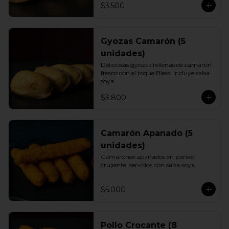
$3.500
Gyozas Camarón (5
unidades)
Deliciosas gyozas rellenas de camarón 
fresco con el toque Bless. Incluye salsa 
soya.
$3.800
Camarón Apanado (5
unidades)
Camarones apanados en panko 
crujiente, servidos con salsa soya.
$5.000
Pollo Crocante (8