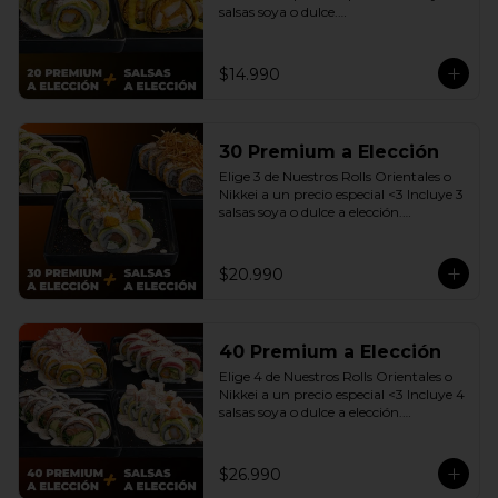
salsas soya o dulce.

(Promoción no incluye - Roll 
Cevichero)
$14.990
30 Premium a Elección
Elige 3 de Nuestros Rolls Orientales o 
Nikkei a un precio especial <3 Incluye 3 
salsas soya o dulce a elección.

(Promoción no incluye - Roll 
Cevichero)
$20.990
40 Premium a Elección
Elige 4 de Nuestros Rolls Orientales o 
Nikkei a un precio especial <3 Incluye 4 
salsas soya o dulce a elección.

(Promoción no incluye - Roll 
Cevichero)
$26.990