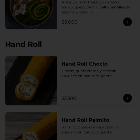
Arroz, salmón fresco y camarón 
cocido, queso crema, palta, semillas de 
sésamo y cebollín.
$9.000
Hand Roll
Hand Roll Choclo
Choclo, queso crema y cebollín, 
envuelto en panko crujiente.
$3.500
Hand Roll Palmito
Palmito, queso crema y cebollín, 
envuelto en panko crujiente.