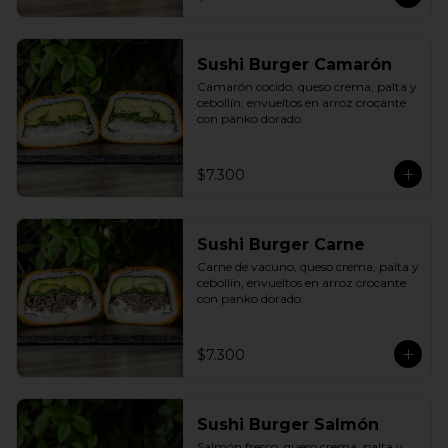
Sushi Burger Camarón
Camarón cocido, queso crema, palta y 
cebollín, envueltos en arroz crocante 
con panko dorado.
$7.300
Sushi Burger Carne
Carne de vacuno, queso crema, palta y 
cebollín, envueltos en arroz crocante 
con panko dorado.
$7.300
Sushi Burger Salmón
Salmón fresco, queso crema, palta y 