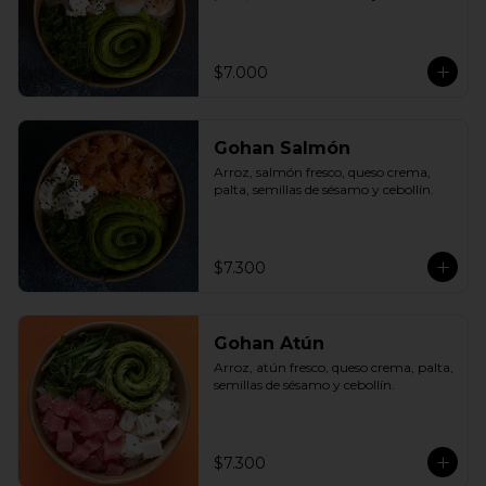
$7.000
Gohan Salmón
Arroz, salmón fresco, queso crema, 
palta, semillas de sésamo y cebollín.
$7.300
Gohan Atún
Arroz, atún fresco, queso crema, palta, 
semillas de sésamo y cebollín.
$7.300