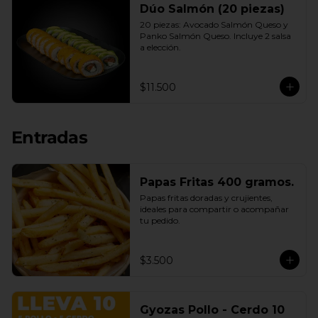
Dúo Salmón (20 piezas)
20 piezas: Avocado Salmón Queso y 
Panko Salmón Queso. Incluye 2 salsa 
a elección.
$11.500
Entradas
Papas Fritas 400 gramos.
Papas fritas doradas y crujientes, 
ideales para compartir o acompañar 
tu pedido.
$3.500
Gyozas Pollo - Cerdo 10