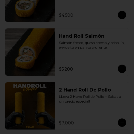
$4.500
Hand Roll Salmón
Salmón fresco, queso crema y cebollín, 
envuelto en panko crujiente.
$5.200
2 Hand Roll De Pollo
LLeva 2 Hand Roll de Pollo + Salsas a 
un precio especial!
$7.000