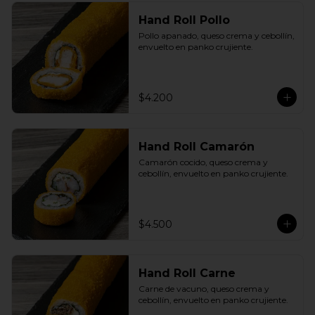
Hand Roll Pollo
Pollo apanado, queso crema y cebollín, 
envuelto en panko crujiente.
$4.200
Hand Roll Camarón
Camarón cocido, queso crema y 
cebollín, envuelto en panko crujiente.
$4.500
Hand Roll Carne
Carne de vacuno, queso crema y 
cebollín, envuelto en panko crujiente.