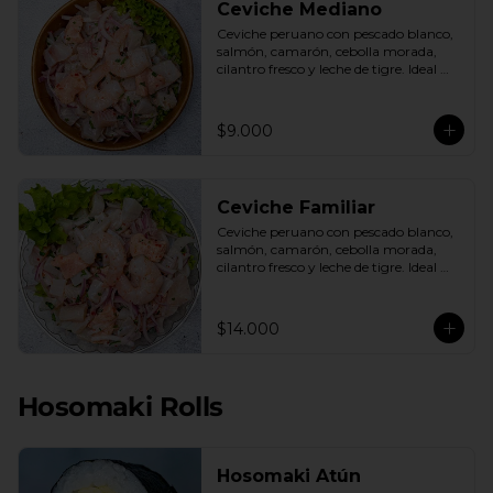
Ceviche Mediano
Ceviche peruano con pescado blanco, 
salmón, camarón, cebolla morada, 
cilantro fresco y leche de tigre. Ideal 
para 1 o 2 personas.
$9.000
Ceviche Familiar
Ceviche peruano con pescado blanco, 
salmón, camarón, cebolla morada, 
cilantro fresco y leche de tigre. Ideal 
para compartir.
$14.000
Hosomaki Rolls
Hosomaki Atún