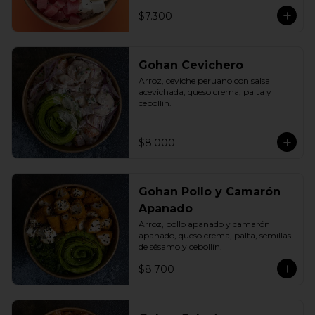
$7.300
Gohan Cevichero
Arroz, ceviche peruano con salsa 
acevichada, queso crema, palta y 
cebollín.
$8.000
Gohan Pollo y Camarón
Apanado
Arroz, pollo apanado y camarón 
apanado, queso crema, palta, semillas 
de sésamo y cebollín.
$8.700