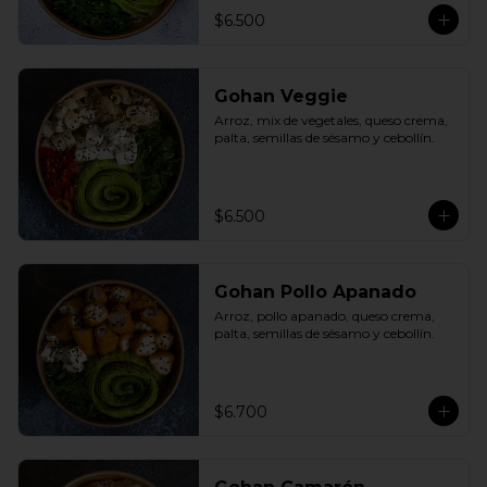
$6.500
Gohan Veggie
Arroz, mix de vegetales, queso crema, 
palta, semillas de sésamo y cebollín.
$6.500
Gohan Pollo Apanado
Arroz, pollo apanado, queso crema, 
palta, semillas de sésamo y cebollín.
$6.700