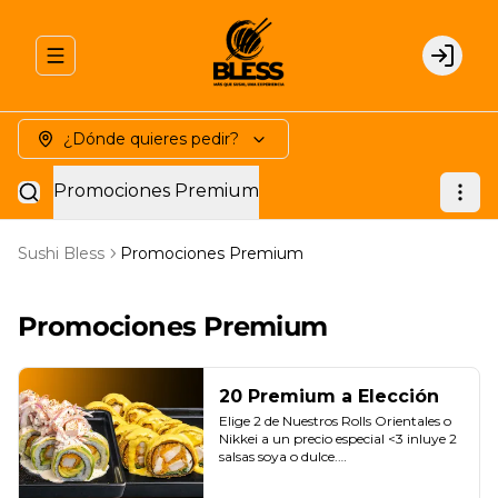
Abrir menu de navegación
Login
¿Dónde quieres pedir?
Promociones Premium
Sushi Bless
Promociones Premium
Promociones Premium
20 Premium a Elección
Elige 2 de Nuestros Rolls Orientales o 
Nikkei a un precio especial <3 inluye 2 
salsas soya o dulce.

(Promoción no incluye - Roll 
Cevichero)