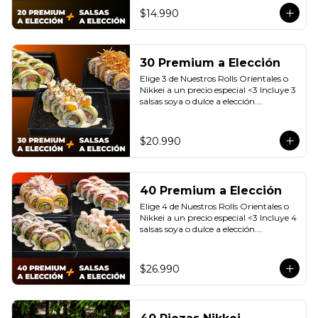
$14.990
30 Premium a Elección
Elige 3 de Nuestros Rolls Orientales o 
Nikkei a un precio especial <3 Incluye 3 
salsas soya o dulce a elección.

(Promoción no incluye - Roll 
Cevichero)
$20.990
40 Premium a Elección
Elige 4 de Nuestros Rolls Orientales o 
Nikkei a un precio especial <3 Incluye 4 
salsas soya o dulce a elección.

(Promoción no incluye - Roll 
Cevichero)
$26.990