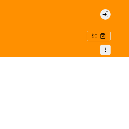
Login
$0