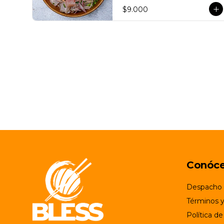
$9.000
Conóc
Despacho
Términos y
Política de