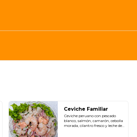
Ceviche Familiar
Ceviche peruano con pescado 
blanco, salmón, camarón, cebolla 
morada, cilantro fresco y leche de 
tigre. Ideal para compartir.