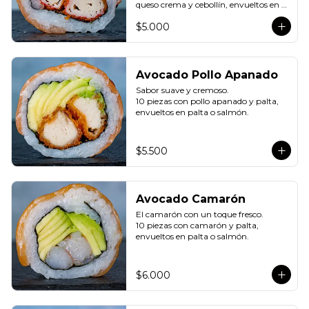
queso crema y cebollín, envueltos en 
palta o salmón.
$5.000
Avocado Pollo Apanado
Sabor suave y cremoso.

10 piezas con pollo apanado y palta, 
envueltos en palta o salmón.
$5.500
Avocado Camarón
El camarón con un toque fresco.

10 piezas con camarón y palta, 
envueltos en palta o salmón.
$6.000