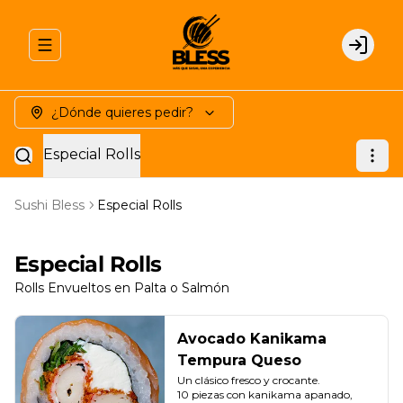
Abrir menu de navegación
Login
¿Dónde quieres pedir?
Especial Rolls
Sushi Bless
Especial Rolls
Especial Rolls
Rolls Envueltos en Palta o Salmón
Avocado Kanikama
Tempura Queso
Un clásico fresco y crocante.

10 piezas con kanikama apanado, 