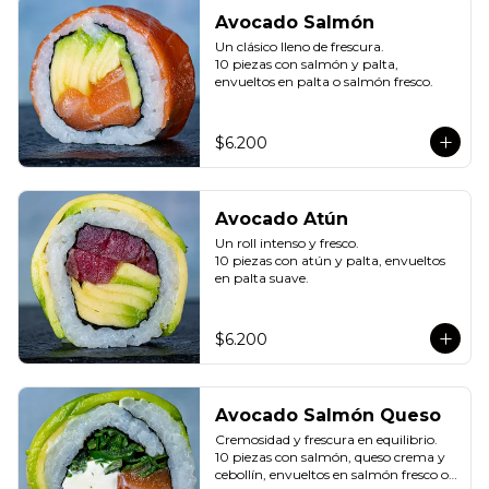
Avocado Salmón
Un clásico lleno de frescura.

10 piezas con salmón y palta, 
envueltos en palta o salmón fresco.
$6.200
Avocado Atún
Un roll intenso y fresco.

10 piezas con atún y palta, envueltos 
en palta suave.
$6.200
Avocado Salmón Queso
Cremosidad y frescura en equilibrio.

10 piezas con salmón, queso crema y 
cebollín, envueltos en salmón fresco o 