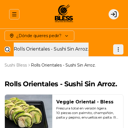
Abrir menu de navegación
Login
¿Dónde quieres pedir?
Rolls Orientales - Sushi Sin Arroz.
Sushi Bless
Rolls Orientales - Sushi Sin Arroz.
Rolls Orientales - Sushi Sin Arroz.
Veggie Oriental - Bless
Frescura total en versión ligera.

10 piezas con palmito, champiñón, 
palta y pepino, envueltos en palta. Roll 
sin arroz.