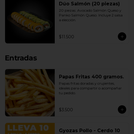
Dúo Salmón (20 piezas)
20 piezas: Avocado Salmón Queso y 
Panko Salmón Queso. Incluye 2 salsa 
a elección.
$11.500
Entradas
Papas Fritas 400 gramos.
Papas fritas doradas y crujientes, 
ideales para compartir o acompañar 
tu pedido.
$3.500
Gyozas Pollo - Cerdo 10