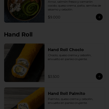
Arroz, salmón fresco y camarón 
cocido, queso crema, palta, semillas de 
sésamo y cebollín.
$9.000
Hand Roll
Hand Roll Choclo
Choclo, queso crema y cebollín, 
envuelto en panko crujiente.
$3.500
Hand Roll Palmito
Palmito, queso crema y cebollín, 
envuelto en panko crujiente.