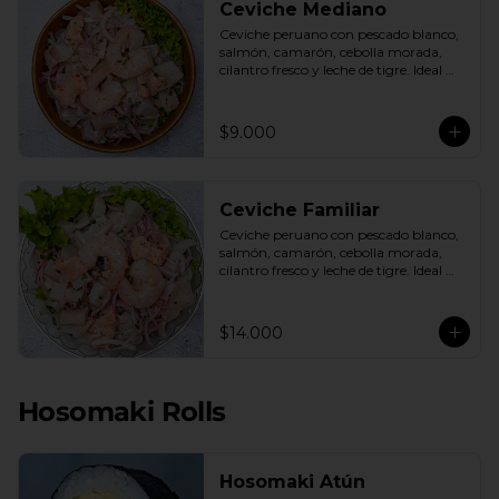
Ceviche Mediano
Ceviche peruano con pescado blanco, 
salmón, camarón, cebolla morada, 
cilantro fresco y leche de tigre. Ideal 
para 1 o 2 personas.
$9.000
Ceviche Familiar
Ceviche peruano con pescado blanco, 
salmón, camarón, cebolla morada, 
cilantro fresco y leche de tigre. Ideal 
para compartir.
$14.000
Hosomaki Rolls
Hosomaki Atún