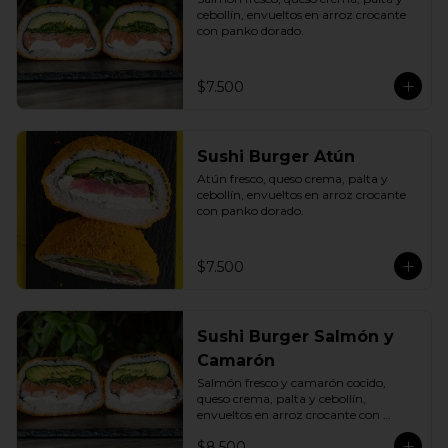
cebollín, envueltos en arroz crocante 
con panko dorado.
$7.500
Sushi Burger Atún
Atún fresco, queso crema, palta y 
cebollín, envueltos en arroz crocante 
con panko dorado.
$7.500
Sushi Burger Salmón y
Camarón
Salmón fresco y camarón cocido, 
queso crema, palta y cebollín, 
envueltos en arroz crocante con 
panko dorado.
$8.500