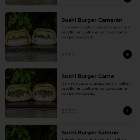
Sushi Burger Camarón
Camarón cocido, queso crema, palta y 
cebollín, envueltos en arroz crocante 
con panko dorado.
$7.300
Sushi Burger Carne
Carne de vacuno, queso crema, palta y 
cebollín, envueltos en arroz crocante 
con panko dorado.
$7.300
Sushi Burger Salmón
Salmón fresco, queso crema, palta y 