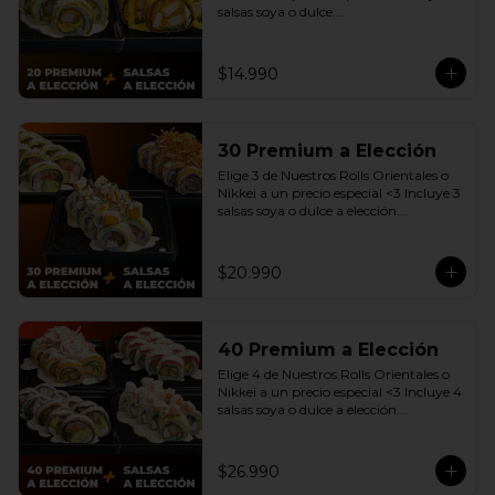
salsas soya o dulce.

(Promoción no incluye - Roll 
Cevichero)
$14.990
30 Premium a Elección
Elige 3 de Nuestros Rolls Orientales o 
Nikkei a un precio especial <3 Incluye 3 
salsas soya o dulce a elección.

(Promoción no incluye - Roll 
Cevichero)
$20.990
40 Premium a Elección
Elige 4 de Nuestros Rolls Orientales o 
Nikkei a un precio especial <3 Incluye 4 
salsas soya o dulce a elección.

(Promoción no incluye - Roll 
Cevichero)
$26.990