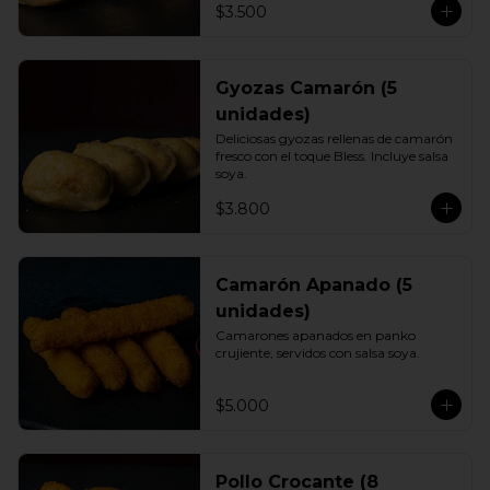
$3.500
Gyozas Camarón (5
unidades)
Deliciosas gyozas rellenas de camarón 
fresco con el toque Bless. Incluye salsa 
soya.
$3.800
Camarón Apanado (5
unidades)
Camarones apanados en panko 
crujiente, servidos con salsa soya.
$5.000
Pollo Crocante (8