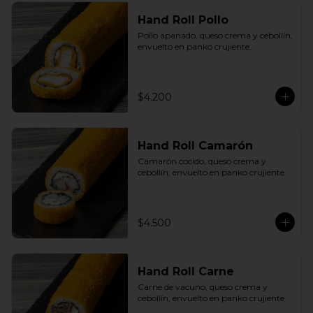
Hand Roll Pollo
Pollo apanado, queso crema y cebollín, 
envuelto en panko crujiente.
$4.200
Hand Roll Camarón
Camarón cocido, queso crema y 
cebollín, envuelto en panko crujiente.
$4.500
Hand Roll Carne
Carne de vacuno, queso crema y 
cebollín, envuelto en panko crujiente.