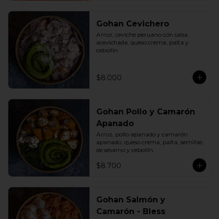
Gohan Cevichero
Arroz, ceviche peruano con salsa 
acevichada, queso crema, palta y 
cebollín.
$8.000
Gohan Pollo y Camarón
Apanado
Arroz, pollo apanado y camarón 
apanado, queso crema, palta, semillas 
de sésamo y cebollín.
$8.700
Gohan Salmón y
Camarón - Bless