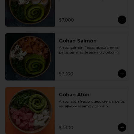
$7.000
Gohan Salmón
Arroz, salmón fresco, queso crema, 
palta, semillas de sésamo y cebollín.
$7.300
Gohan Atún
Arroz, atún fresco, queso crema, palta, 
semillas de sésamo y cebollín.
$7.300