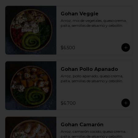
Gohan Veggie
Arroz, mix de vegetales, queso crema, 
palta, semillas de sésamo y cebollín.
$6.500
Gohan Pollo Apanado
Arroz, pollo apanado, queso crema, 
palta, semillas de sésamo y cebollín.
$6.700
Gohan Camarón
Arroz, camarón cocido, queso crema, 
palta, semillas de sésamo y cebollín.