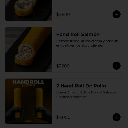
$4.500
Hand Roll Salmón
Salmón fresco, queso crema y cebollín, 
envuelto en panko crujiente.
$5.200
2 Hand Roll De Pollo
LLeva 2 Hand Roll de Pollo + Salsas a 
un precio especial!
$7.000