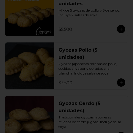
unidades
Mix de 5 gyozas de pollo y 5 de cerdo. 
Incluye 2 salsas de soya.
$5.500
Gyozas Pollo (5
unidades)
Gyozas japonesas rellenas de pollo, 
cocidas al vapor y doradas a la 
plancha. Incluye salsa de soya.
$3.500
Gyozas Cerdo (5
unidades)
Tradicionales gyozas japonesas 
rellenas de cerdo jugoso. Incluye salsa 
soya.