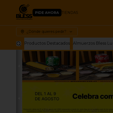
PIDE AHORA
TIENDAS
¿Dónde quieres pedir?
Productos Destacados