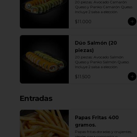
20 piezas: Avocado Camarón 
Queso y Panko Camarón Queso. 
Incluye 2 salsa a elección.
$11.000
Dúo Salmón (20
piezas)
20 piezas: Avocado Salmón 
Queso y Panko Salmón Queso. 
Incluye 2 salsa a elección.
$11.500
Entradas
Papas Fritas 400
gramos.
Papas fritas doradas y crujientes, 
ideales para compartir o 