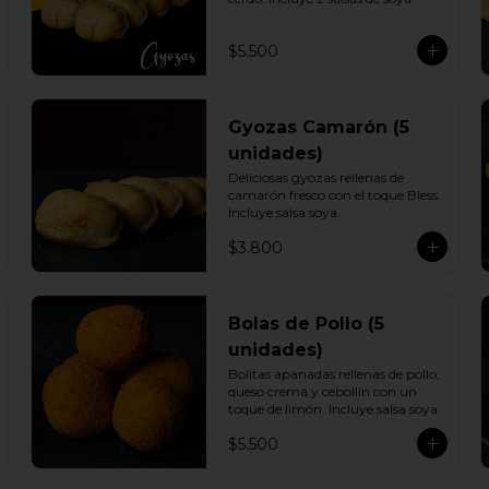
$5.500
Gyozas Camarón (5
unidades)
Deliciosas gyozas rellenas de 
camarón fresco con el toque Bless. 
Incluye salsa soya.
$3.800
Bolas de Pollo (5
unidades)
Bolitas apanadas rellenas de pollo, 
queso crema y cebollín con un 
toque de limón. Incluye salsa soya.
$5.500