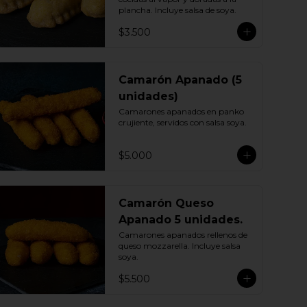
plancha. Incluye salsa de soya.
$3.500
Camarón Apanado (5
unidades)
Camarones apanados en panko 
crujiente, servidos con salsa soya.
$5.000
Camarón Queso
Apanado 5 unidades.
Camarones apanados rellenos de 
queso mozzarella. Incluye salsa 
soya.
$5.500