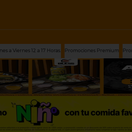
Almuerzos Bless Lunes a Viernes 12 a 17 Horas.
Promociones Premium
Pro