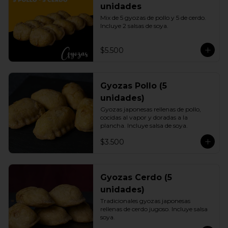
unidades
Mix de 5 gyozas de pollo y 5 de cerdo. 
Incluye 2 salsas de soya.
$5.500
Gyozas Pollo (5
unidades)
Gyozas japonesas rellenas de pollo, 
cocidas al vapor y doradas a la 
plancha. Incluye salsa de soya.
$3.500
Gyozas Cerdo (5
unidades)
Tradicionales gyozas japonesas 
rellenas de cerdo jugoso. Incluye salsa 
soya.