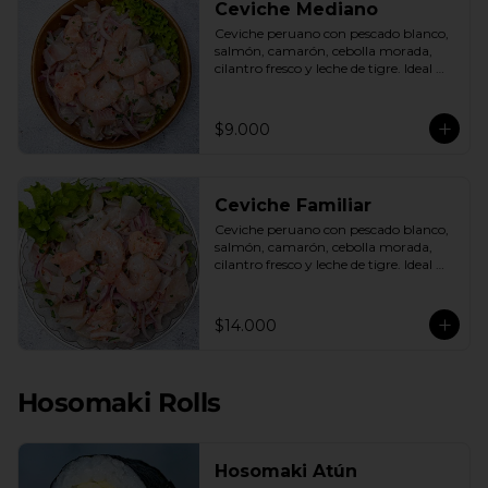
Ceviche Mediano
Ceviche peruano con pescado blanco, 
salmón, camarón, cebolla morada, 
cilantro fresco y leche de tigre. Ideal 
para 1 o 2 personas.
$9.000
Ceviche Familiar
Ceviche peruano con pescado blanco, 
salmón, camarón, cebolla morada, 
cilantro fresco y leche de tigre. Ideal 
para compartir.
$14.000
Hosomaki Rolls
Hosomaki Atún