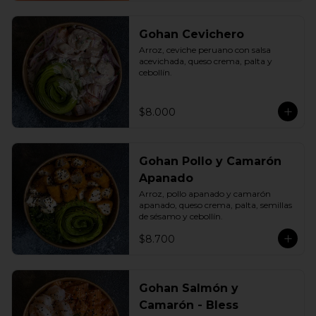
Gohan Cevichero
Arroz, ceviche peruano con salsa 
acevichada, queso crema, palta y 
cebollín.
$8.000
Gohan Pollo y Camarón
Apanado
Arroz, pollo apanado y camarón 
apanado, queso crema, palta, semillas 
de sésamo y cebollín.
$8.700
Gohan Salmón y
Camarón - Bless