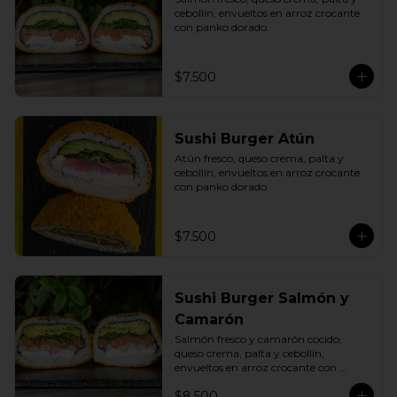
cebollín, envueltos en arroz crocante 
con panko dorado.
$7.500
Sushi Burger Atún
Atún fresco, queso crema, palta y 
cebollín, envueltos en arroz crocante 
con panko dorado.
$7.500
Sushi Burger Salmón y
Camarón
Salmón fresco y camarón cocido, 
queso crema, palta y cebollín, 
envueltos en arroz crocante con 
panko dorado.
$8.500