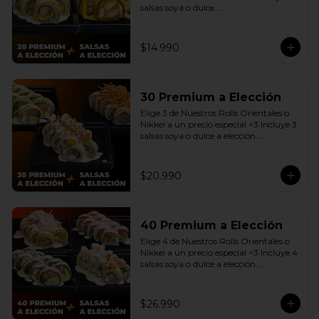
salsas soya o dulce.

(Promoción no incluye - Roll 
Cevichero)
$14.990
30 Premium a Elección
Elige 3 de Nuestros Rolls Orientales o 
Nikkei a un precio especial <3 Incluye 3 
salsas soya o dulce a elección.

(Promoción no incluye - Roll 
Cevichero)
$20.990
40 Premium a Elección
Elige 4 de Nuestros Rolls Orientales o 
Nikkei a un precio especial <3 Incluye 4 
salsas soya o dulce a elección.

(Promoción no incluye - Roll 
Cevichero)
$26.990