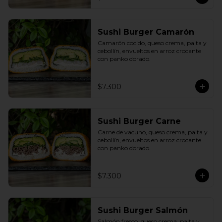
Sushi Burger Camarón
Camarón cocido, queso crema, palta y 
cebollín, envueltos en arroz crocante 
con panko dorado.
$7.300
Sushi Burger Carne
Carne de vacuno, queso crema, palta y 
cebollín, envueltos en arroz crocante 
con panko dorado.
$7.300
Sushi Burger Salmón
Salmón fresco, queso crema, palta y 