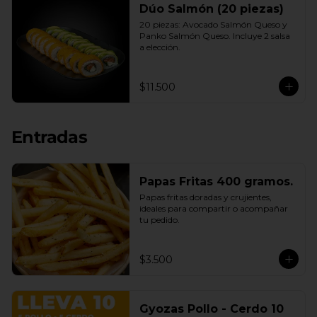
Dúo Salmón (20 piezas)
20 piezas: Avocado Salmón Queso y 
Panko Salmón Queso. Incluye 2 salsa 
a elección.
$11.500
Entradas
Papas Fritas 400 gramos.
Papas fritas doradas y crujientes, 
ideales para compartir o acompañar 
tu pedido.
$3.500
Gyozas Pollo - Cerdo 10