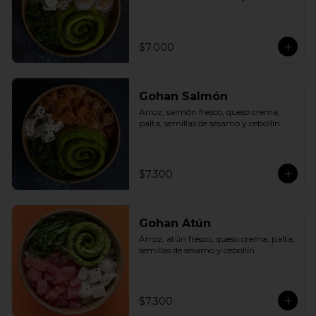
$7.000
Gohan Salmón
Arroz, salmón fresco, queso crema, 
palta, semillas de sésamo y cebollín.
$7.300
Gohan Atún
Arroz, atún fresco, queso crema, palta, 
semillas de sésamo y cebollín.
$7.300