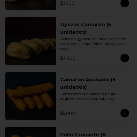
$3.500
Gyozas Camarón (5
unidades)
Deliciosas gyozas rellenas de camarón 
fresco con el toque Bless. Incluye salsa 
soya.
$3.800
Camarón Apanado (5
unidades)
Camarones apanados en panko 
crujiente, servidos con salsa soya.
$5.000
Pollo Crocante (8