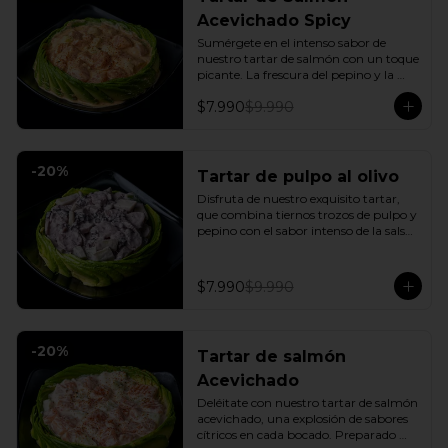
Acevichado Spicy
Sumérgete en el intenso sabor de 
nuestro tartar de salmón con un toque 
picante. La frescura del pepino y la 
suavidad de la palta se combinan con 
$7.990
$9.990
la explosión de la salsa spicy, creando 
un plato vibrante y lleno de sabor que 
cautivará tus sentidos. Incluye: 1 Salsa 
de soya
-
20
%
Tartar de pulpo al olivo
Disfruta de nuestro exquisito tartar, 
que combina tiernos trozos de pulpo y 
pepino con el sabor intenso de la salsa 
al olivo. Este plato se sirve sobre una 
fresca base de palta, creando una 
experiencia única de sabor y textura.
$7.990
$9.990
-
20
%
Tartar de salmón
Acevichado
Deléitate con nuestro tartar de salmón 
acevichado, una explosión de sabores 
cítricos en cada bocado. Preparado 