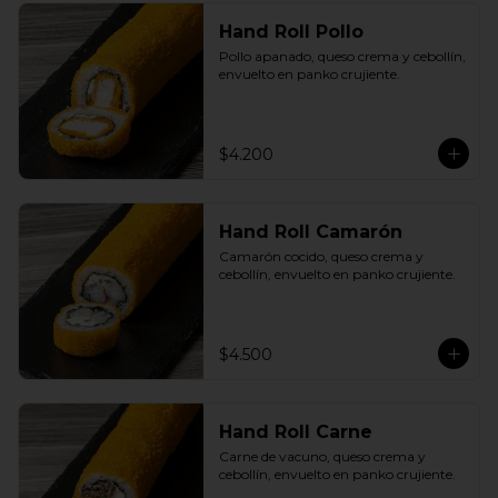
Hand Roll Pollo
Pollo apanado, queso crema y cebollín, 
envuelto en panko crujiente.
$4.200
Hand Roll Camarón
Camarón cocido, queso crema y 
cebollín, envuelto en panko crujiente.
$4.500
Hand Roll Carne
Carne de vacuno, queso crema y 
cebollín, envuelto en panko crujiente.