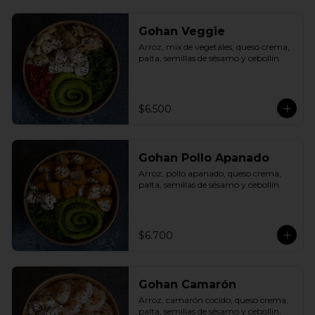
Gohan Veggie
Arroz, mix de vegetales, queso crema, 
palta, semillas de sésamo y cebollín.
$6.500
Gohan Pollo Apanado
Arroz, pollo apanado, queso crema, 
palta, semillas de sésamo y cebollín.
$6.700
Gohan Camarón
Arroz, camarón cocido, queso crema, 
palta, semillas de sésamo y cebollín.