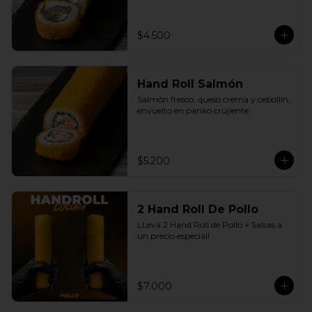
$4.500
Hand Roll Salmón
Salmón fresco, queso crema y cebollín, 
envuelto en panko crujiente.
$5.200
2 Hand Roll De Pollo
LLeva 2 Hand Roll de Pollo + Salsas a 
un precio especial!
$7.000