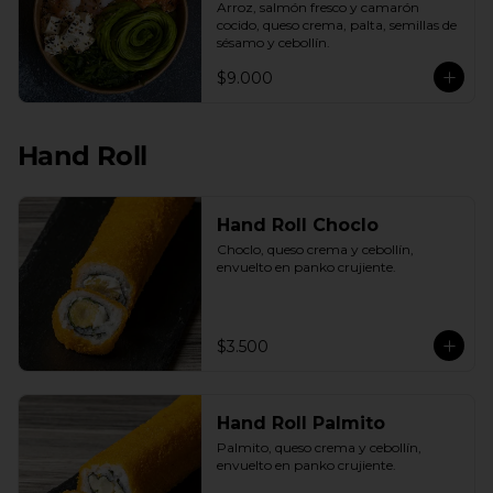
Arroz, salmón fresco y camarón 
cocido, queso crema, palta, semillas de 
sésamo y cebollín.
$9.000
Hand Roll
Hand Roll Choclo
Choclo, queso crema y cebollín, 
envuelto en panko crujiente.
$3.500
Hand Roll Palmito
Palmito, queso crema y cebollín, 
envuelto en panko crujiente.