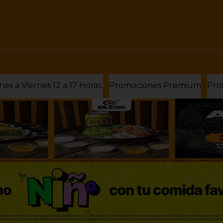
Almuerzos Bless Lunes a Viernes 12 a 17 Horas.
Promociones Premium
Pro