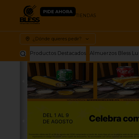
PIDE AHORA
TIENDAS
¿Dónde quieres pedir?
Productos Destacados