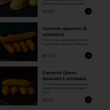
plancha. Incluye salsa de soya.
$3.500
Camarón Apanado (5
unidades)
Camarones apanados en panko 
crujiente, servidos con salsa soya.
$5.000
Camarón Queso
Apanado 5 unidades.
Camarones apanados rellenos de 
queso mozzarella. Incluye salsa 
soya.
$5.500