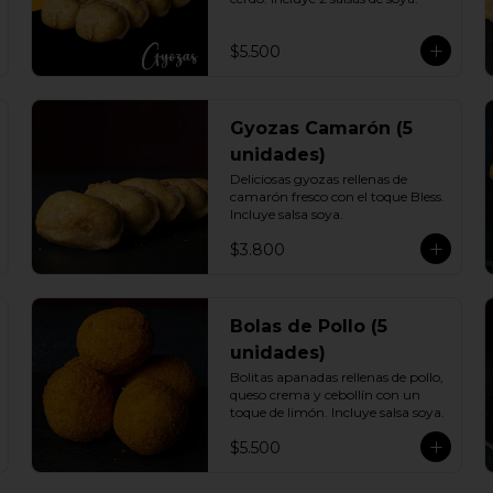
$5.500
Gyozas Camarón (5
unidades)
Deliciosas gyozas rellenas de 
camarón fresco con el toque Bless. 
Incluye salsa soya.
$3.800
Bolas de Pollo (5
unidades)
Bolitas apanadas rellenas de pollo, 
queso crema y cebollín con un 
toque de limón. Incluye salsa soya.
$5.500