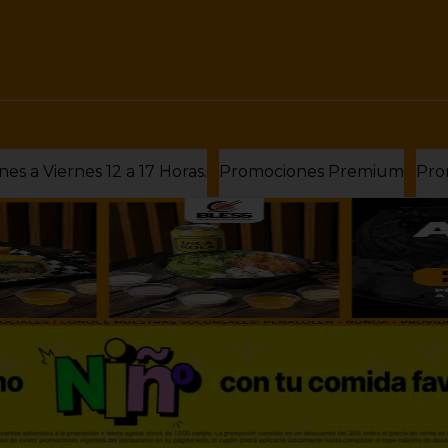
Almuerzos Bless Lunes a Viernes 12 a 17 Horas.
Promociones Premium
Pro