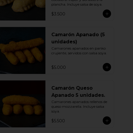
plancha. Incluye salsa de soya.
$3.500
Camarón Apanado (5
unidades)
Camarones apanados en panko 
crujiente, servidos con salsa soya.
$5.000
Camarón Queso
Apanado 5 unidades.
Camarones apanados rellenos de 
queso mozzarella. Incluye salsa 
soya.
$5.500