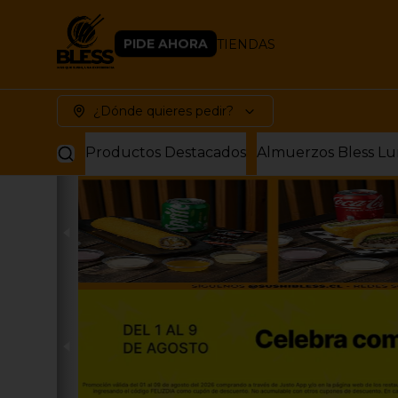
PIDE AHORA
TIENDAS
¿Dónde quieres pedir?
Productos Destacados