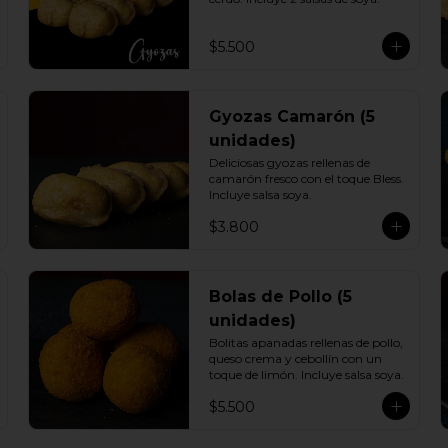
$5.500
Gyozas Camarón (5
unidades)
Deliciosas gyozas rellenas de 
camarón fresco con el toque Bless. 
Incluye salsa soya.
$3.800
Bolas de Pollo (5
unidades)
Bolitas apanadas rellenas de pollo, 
queso crema y cebollín con un 
toque de limón. Incluye salsa soya.
$5.500