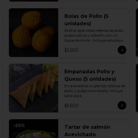
Bolas de Pollo (5
unidades)
Bolitas apanadas rellenas de pollo, 
queso crema y cebollín con un 
toque de limón. Incluye salsa soya.
$5.500
Empanadas Pollo y
Queso (5 unidades)
Empanaditas crujientes rellenas de 
pollo y queso mozzarella. Incluye 
salsa soya.
$5.500
-
20
%
Tartar de salmón
Acevichado