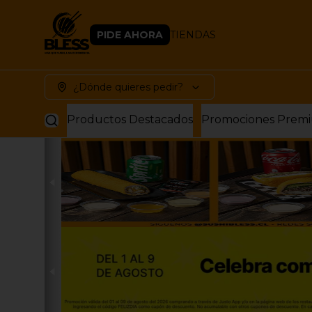
PIDE AHORA
TIENDAS
¿Dónde quieres pedir?
Productos Destacados
Promociones Prem