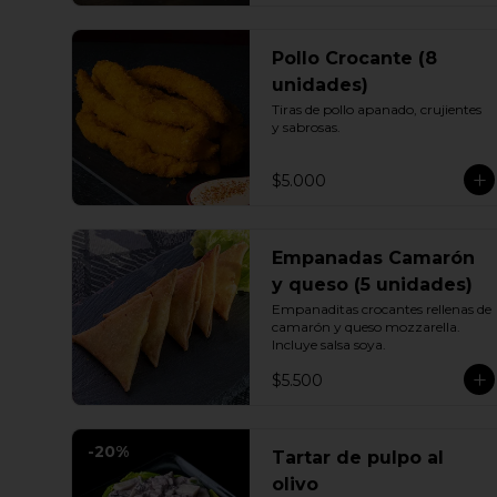
Pollo Crocante (8
unidades)
Tiras de pollo apanado, crujientes 
y sabrosas.
$5.000
Empanadas Camarón
y queso (5 unidades)
Empanaditas crocantes rellenas de 
camarón y queso mozzarella. 
Incluye salsa soya.
$5.500
-
20
%
Tartar de pulpo al
olivo