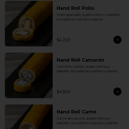
Hand Roll Pollo
Pollo apanado, queso crema y cebollín, 
envuelto en panko crujiente.
$4.200
Hand Roll Camarón
Camarón cocido, queso crema y 
cebollín, envuelto en panko crujiente.
$4.500
Hand Roll Carne
Carne de vacuno, queso crema y 
cebollín, envuelto en panko crujiente.