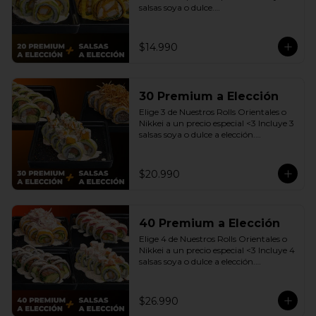
salsas soya o dulce.

(Promoción no incluye - Roll 
Cevichero)
$14.990
30 Premium a Elección
Elige 3 de Nuestros Rolls Orientales o 
Nikkei a un precio especial <3 Incluye 3 
salsas soya o dulce a elección.

(Promoción no incluye - Roll 
Cevichero)
$20.990
40 Premium a Elección
Elige 4 de Nuestros Rolls Orientales o 
Nikkei a un precio especial <3 Incluye 4 
salsas soya o dulce a elección.

(Promoción no incluye - Roll 
Cevichero)
$26.990