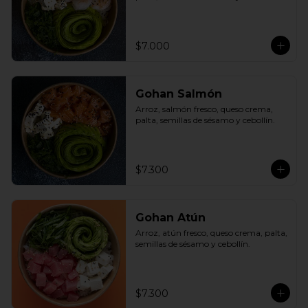
$7.000
Gohan Salmón
Arroz, salmón fresco, queso crema, 
palta, semillas de sésamo y cebollín.
$7.300
Gohan Atún
Arroz, atún fresco, queso crema, palta, 
semillas de sésamo y cebollín.
$7.300