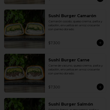
Sushi Burger Camarón
Camarón cocido, queso crema, palta y 
cebollín, envueltos en arroz crocante 
con panko dorado.
$7.300
Sushi Burger Carne
Carne de vacuno, queso crema, palta y 
cebollín, envueltos en arroz crocante 
con panko dorado.
$7.300
Sushi Burger Salmón
Salmón fresco, queso crema, palta y 