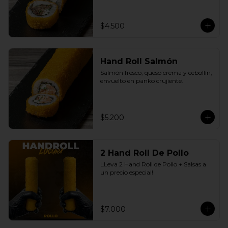
$4.500
Hand Roll Salmón
Salmón fresco, queso crema y cebollín, 
envuelto en panko crujiente.
$5.200
2 Hand Roll De Pollo
LLeva 2 Hand Roll de Pollo + Salsas a 
un precio especial!
$7.000