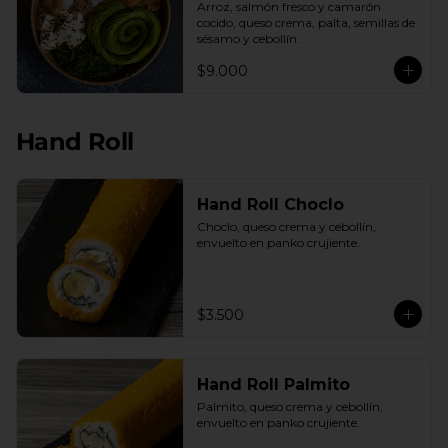
Arroz, salmón fresco y camarón 
cocido, queso crema, palta, semillas de 
sésamo y cebollín.
$9.000
Hand Roll
Hand Roll Choclo
Choclo, queso crema y cebollín, 
envuelto en panko crujiente.
$3.500
Hand Roll Palmito
Palmito, queso crema y cebollín, 
envuelto en panko crujiente.