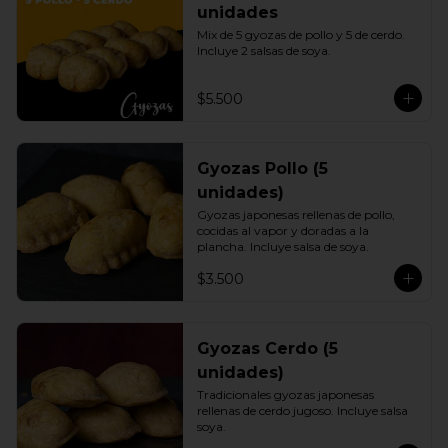
unidades
Mix de 5 gyozas de pollo y 5 de cerdo. 
Incluye 2 salsas de soya.
$5.500
Gyozas Pollo (5
unidades)
Gyozas japonesas rellenas de pollo, 
cocidas al vapor y doradas a la 
plancha. Incluye salsa de soya.
$3.500
Gyozas Cerdo (5
unidades)
Tradicionales gyozas japonesas 
rellenas de cerdo jugoso. Incluye salsa 
soya.