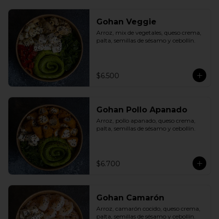
Gohan Veggie
Arroz, mix de vegetales, queso crema, 
palta, semillas de sésamo y cebollín.
$6.500
Gohan Pollo Apanado
Arroz, pollo apanado, queso crema, 
palta, semillas de sésamo y cebollín.
$6.700
Gohan Camarón
Arroz, camarón cocido, queso crema, 
palta, semillas de sésamo y cebollín.