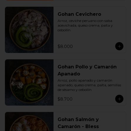
Gohan Cevichero
Arroz, ceviche peruano con salsa 
acevichada, queso crema, palta y 
cebollín.
$8.000
Gohan Pollo y Camarón
Apanado
Arroz, pollo apanado y camarón 
apanado, queso crema, palta, semillas 
de sésamo y cebollín.
$8.700
Gohan Salmón y
Camarón - Bless