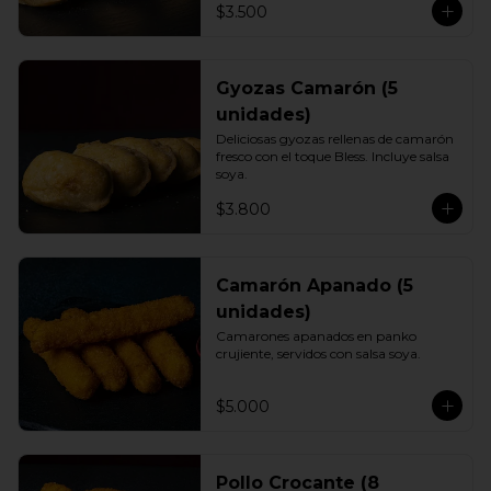
$3.500
Gyozas Camarón (5
unidades)
Deliciosas gyozas rellenas de camarón 
fresco con el toque Bless. Incluye salsa 
soya.
$3.800
Camarón Apanado (5
unidades)
Camarones apanados en panko 
crujiente, servidos con salsa soya.
$5.000
Pollo Crocante (8