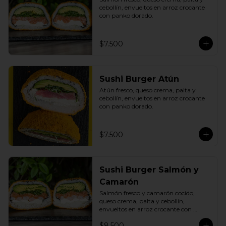
cebollín, envueltos en arroz crocante 
con panko dorado.
$7.500
Sushi Burger Atún
Atún fresco, queso crema, palta y 
cebollín, envueltos en arroz crocante 
con panko dorado.
$7.500
Sushi Burger Salmón y
Camarón
Salmón fresco y camarón cocido, 
queso crema, palta y cebollín, 
envueltos en arroz crocante con 
panko dorado.
$8.500