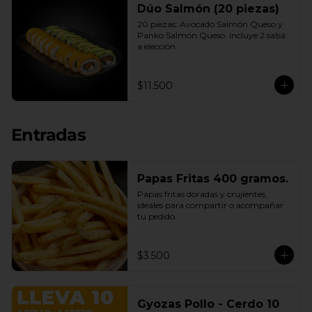
Dúo Salmón (20 piezas)
20 piezas: Avocado Salmón Queso y 
Panko Salmón Queso. Incluye 2 salsa 
a elección.
$11.500
Entradas
Papas Fritas 400 gramos.
Papas fritas doradas y crujientes, 
ideales para compartir o acompañar 
tu pedido.
$3.500
Gyozas Pollo - Cerdo 10