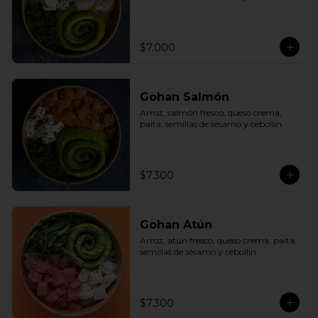
$7.000
Gohan Salmón
Arroz, salmón fresco, queso crema, 
palta, semillas de sésamo y cebollín.
$7.300
Gohan Atún
Arroz, atún fresco, queso crema, palta, 
semillas de sésamo y cebollín.
$7.300