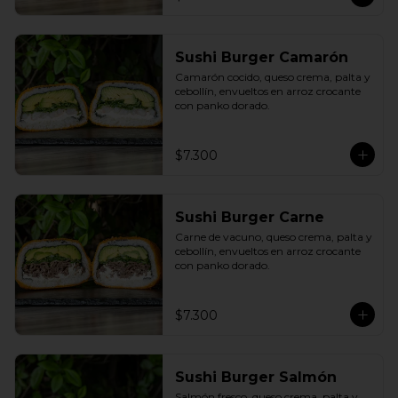
Sushi Burger Camarón
Camarón cocido, queso crema, palta y 
cebollín, envueltos en arroz crocante 
con panko dorado.
$7.300
Sushi Burger Carne
Carne de vacuno, queso crema, palta y 
cebollín, envueltos en arroz crocante 
con panko dorado.
$7.300
Sushi Burger Salmón
Salmón fresco, queso crema, palta y 