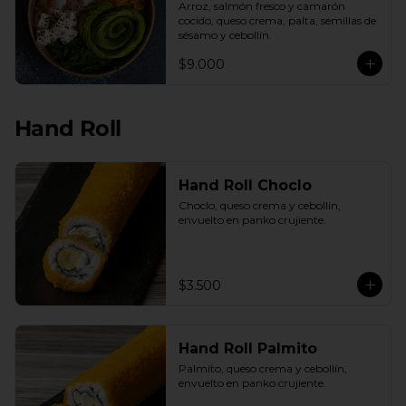
Arroz, salmón fresco y camarón 
cocido, queso crema, palta, semillas de 
sésamo y cebollín.
$9.000
Hand Roll
Hand Roll Choclo
Choclo, queso crema y cebollín, 
envuelto en panko crujiente.
$3.500
Hand Roll Palmito
Palmito, queso crema y cebollín, 
envuelto en panko crujiente.