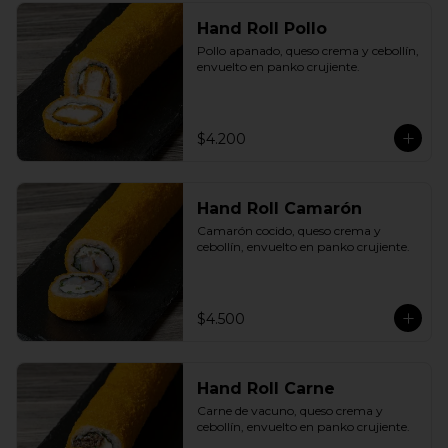
Hand Roll Pollo
Pollo apanado, queso crema y cebollín, 
envuelto en panko crujiente.
$4.200
Hand Roll Camarón
Camarón cocido, queso crema y 
cebollín, envuelto en panko crujiente.
$4.500
Hand Roll Carne
Carne de vacuno, queso crema y 
cebollín, envuelto en panko crujiente.