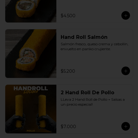
$4.500
Hand Roll Salmón
Salmón fresco, queso crema y cebollín, 
envuelto en panko crujiente.
$5.200
2 Hand Roll De Pollo
LLeva 2 Hand Roll de Pollo + Salsas a 
un precio especial!
$7.000