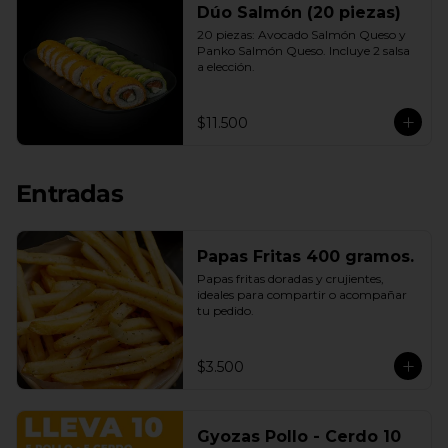
Dúo Salmón (20 piezas)
20 piezas: Avocado Salmón Queso y 
Panko Salmón Queso. Incluye 2 salsa 
a elección.
$11.500
Entradas
Papas Fritas 400 gramos.
Papas fritas doradas y crujientes, 
ideales para compartir o acompañar 
tu pedido.
$3.500
Gyozas Pollo - Cerdo 10