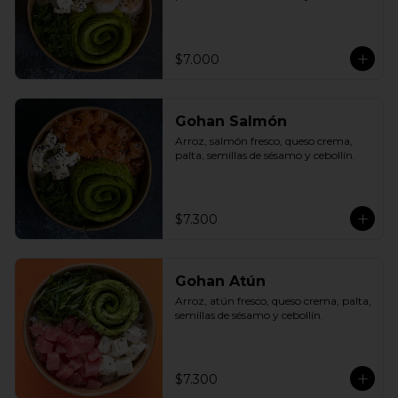
$7.000
Gohan Salmón
Arroz, salmón fresco, queso crema, 
palta, semillas de sésamo y cebollín.
$7.300
Gohan Atún
Arroz, atún fresco, queso crema, palta, 
semillas de sésamo y cebollín.
$7.300