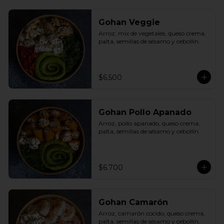
Gohan Veggie
Arroz, mix de vegetales, queso crema, 
palta, semillas de sésamo y cebollín.
$6.500
Gohan Pollo Apanado
Arroz, pollo apanado, queso crema, 
palta, semillas de sésamo y cebollín.
$6.700
Gohan Camarón
Arroz, camarón cocido, queso crema, 
palta, semillas de sésamo y cebollín.