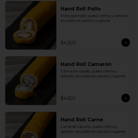
Hand Roll Pollo
Pollo apanado, queso crema y cebollín, 
envuelto en panko crujiente.
$4.200
Hand Roll Camarón
Camarón cocido, queso crema y 
cebollín, envuelto en panko crujiente.
$4.500
Hand Roll Carne
Carne de vacuno, queso crema y 
cebollín, envuelto en panko crujiente.