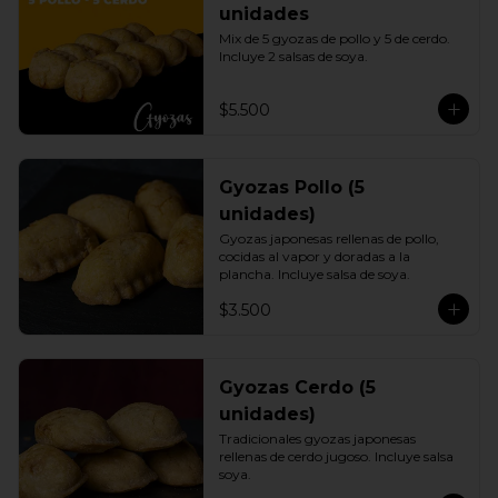
unidades
Mix de 5 gyozas de pollo y 5 de cerdo. 
Incluye 2 salsas de soya.
$5.500
Gyozas Pollo (5
unidades)
Gyozas japonesas rellenas de pollo, 
cocidas al vapor y doradas a la 
plancha. Incluye salsa de soya.
$3.500
Gyozas Cerdo (5
unidades)
Tradicionales gyozas japonesas 
rellenas de cerdo jugoso. Incluye salsa 
soya.