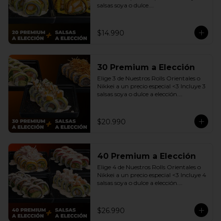
salsas soya o dulce.

(Promoción no incluye - Roll 
Cevichero)
$14.990
30 Premium a Elección
Elige 3 de Nuestros Rolls Orientales o 
Nikkei a un precio especial <3 Incluye 3 
salsas soya o dulce a elección.

(Promoción no incluye - Roll 
Cevichero)
$20.990
40 Premium a Elección
Elige 4 de Nuestros Rolls Orientales o 
Nikkei a un precio especial <3 Incluye 4 
salsas soya o dulce a elección.

(Promoción no incluye - Roll 
Cevichero)
$26.990