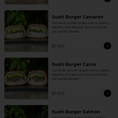
Sushi Burger Camarón
Camarón cocido, queso crema, palta y 
cebollín, envueltos en arroz crocante 
con panko dorado.
$7.300
Sushi Burger Carne
Carne de vacuno, queso crema, palta y 
cebollín, envueltos en arroz crocante 
con panko dorado.
$7.300
Sushi Burger Salmón
Salmón fresco, queso crema, palta y 