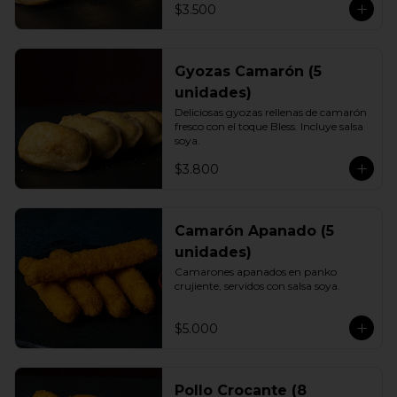
$3.500
Gyozas Camarón (5
unidades)
Deliciosas gyozas rellenas de camarón 
fresco con el toque Bless. Incluye salsa 
soya.
$3.800
Camarón Apanado (5
unidades)
Camarones apanados en panko 
crujiente, servidos con salsa soya.
$5.000
Pollo Crocante (8