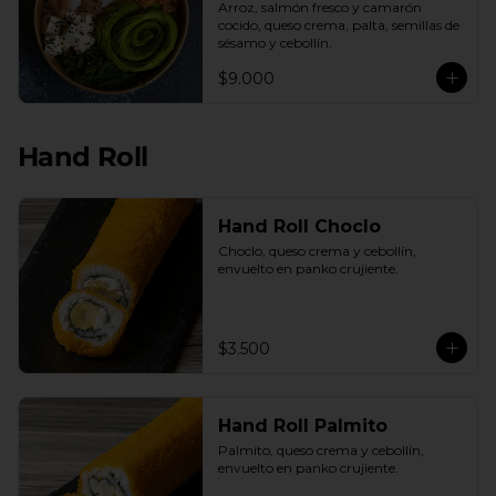
Arroz, salmón fresco y camarón 
cocido, queso crema, palta, semillas de 
sésamo y cebollín.
$9.000
Hand Roll
Hand Roll Choclo
Choclo, queso crema y cebollín, 
envuelto en panko crujiente.
$3.500
Hand Roll Palmito
Palmito, queso crema y cebollín, 
envuelto en panko crujiente.