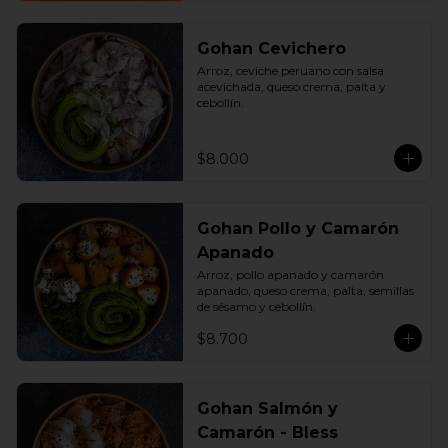
Gohan Cevichero
Arroz, ceviche peruano con salsa 
acevichada, queso crema, palta y 
cebollín.
$8.000
Gohan Pollo y Camarón
Apanado
Arroz, pollo apanado y camarón 
apanado, queso crema, palta, semillas 
de sésamo y cebollín.
$8.700
Gohan Salmón y
Camarón - Bless