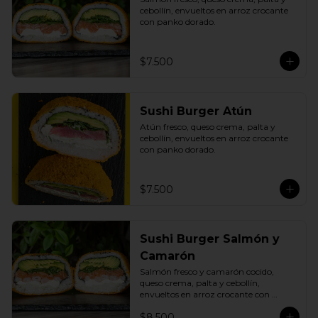
cebollín, envueltos en arroz crocante 
con panko dorado.
$7.500
Sushi Burger Atún
Atún fresco, queso crema, palta y 
cebollín, envueltos en arroz crocante 
con panko dorado.
$7.500
Sushi Burger Salmón y
Camarón
Salmón fresco y camarón cocido, 
queso crema, palta y cebollín, 
envueltos en arroz crocante con 
panko dorado.
$8.500