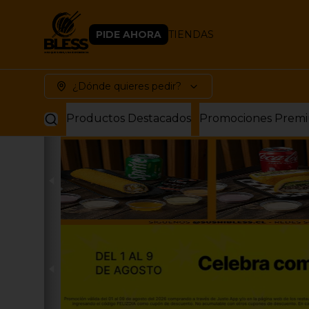
PIDE AHORA
TIENDAS
¿Dónde quieres pedir?
Productos Destacados
Promociones Prem