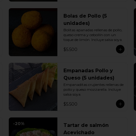
Bolas de Pollo (5
unidades)
Bolitas apanadas rellenas de pollo, 
queso crema y cebollín con un 
toque de limón. Incluye salsa soya.
$5.500
Empanadas Pollo y
Queso (5 unidades)
Empanaditas crujientes rellenas de 
pollo y queso mozzarella. Incluye 
salsa soya.
$5.500
-
20
%
Tartar de salmón
Acevichado