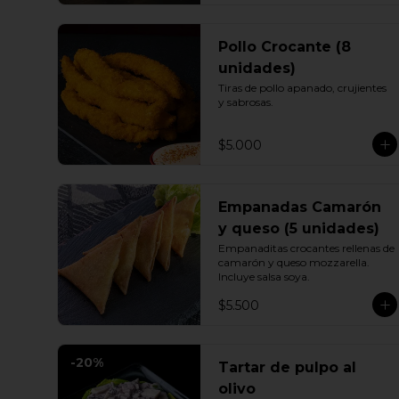
Pollo Crocante (8
unidades)
Tiras de pollo apanado, crujientes 
y sabrosas.
$5.000
Empanadas Camarón
y queso (5 unidades)
Empanaditas crocantes rellenas de 
camarón y queso mozzarella. 
Incluye salsa soya.
$5.500
-
20
%
Tartar de pulpo al
olivo