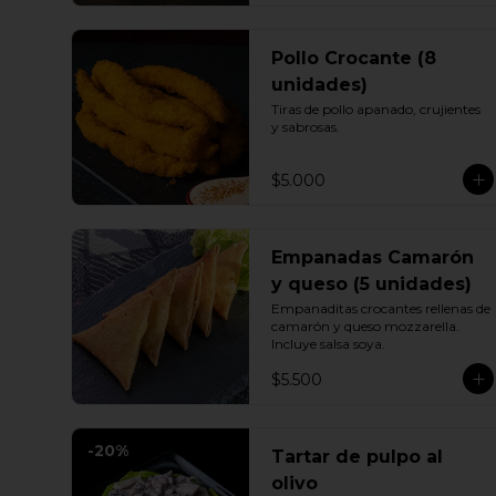
Pollo Crocante (8
unidades)
Tiras de pollo apanado, crujientes 
y sabrosas.
$5.000
Empanadas Camarón
y queso (5 unidades)
Empanaditas crocantes rellenas de 
camarón y queso mozzarella. 
Incluye salsa soya.
$5.500
-
20
%
Tartar de pulpo al
olivo