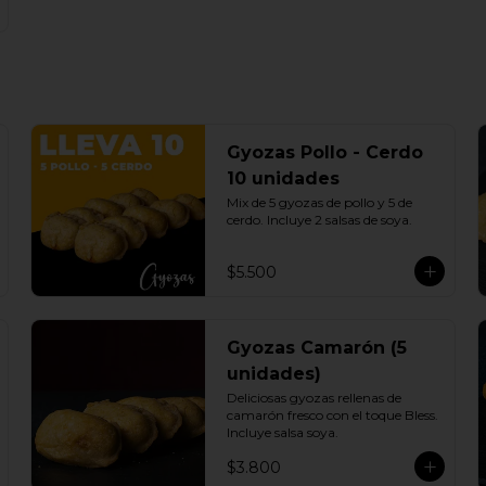
Gyozas Pollo - Cerdo
10 unidades
Mix de 5 gyozas de pollo y 5 de 
cerdo. Incluye 2 salsas de soya.
$5.500
Gyozas Camarón (5
unidades)
Deliciosas gyozas rellenas de 
camarón fresco con el toque Bless. 
Incluye salsa soya.
$3.800