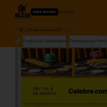
PIDE AHORA
TIENDAS
¿Dónde quieres pedir?
Productos Destacados
Promociones Prem