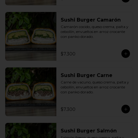
Sushi Burger Camarón
Camarón cocido, queso crema, palta y 
cebollín, envueltos en arroz crocante 
con panko dorado.
$7.300
Sushi Burger Carne
Carne de vacuno, queso crema, palta y 
cebollín, envueltos en arroz crocante 
con panko dorado.
$7.300
Sushi Burger Salmón
Salmón fresco, queso crema, palta y 