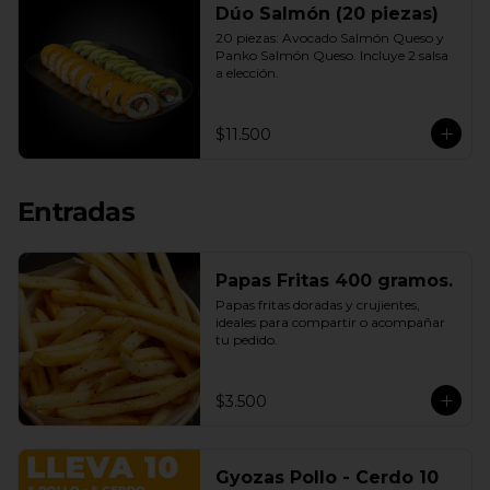
Dúo Salmón (20 piezas)
20 piezas: Avocado Salmón Queso y 
Panko Salmón Queso. Incluye 2 salsa 
a elección.
$11.500
Entradas
Papas Fritas 400 gramos.
Papas fritas doradas y crujientes, 
ideales para compartir o acompañar 
tu pedido.
$3.500
Gyozas Pollo - Cerdo 10