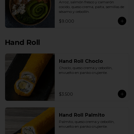
Arroz, salmón fresco y camarón 
cocido, queso crema, palta, semillas de 
sésamo y cebollín.
$9.000
Hand Roll
Hand Roll Choclo
Choclo, queso crema y cebollín, 
envuelto en panko crujiente.
$3.500
Hand Roll Palmito
Palmito, queso crema y cebollín, 
envuelto en panko crujiente.