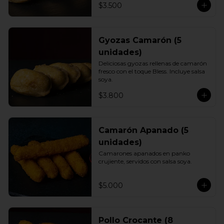
$3.500
Gyozas Camarón (5
unidades)
Deliciosas gyozas rellenas de camarón 
fresco con el toque Bless. Incluye salsa 
soya.
$3.800
Camarón Apanado (5
unidades)
Camarones apanados en panko 
crujiente, servidos con salsa soya.
$5.000
Pollo Crocante (8