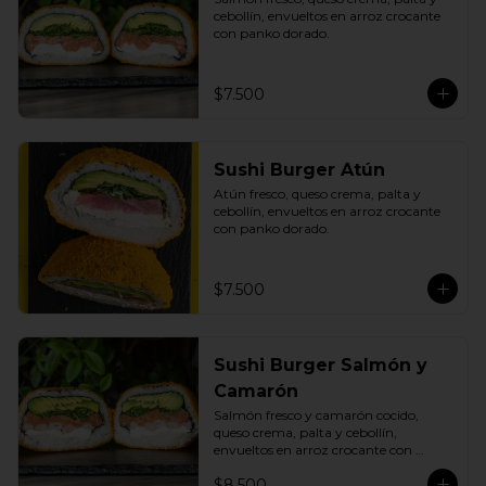
cebollín, envueltos en arroz crocante 
con panko dorado.
$7.500
Sushi Burger Atún
Atún fresco, queso crema, palta y 
cebollín, envueltos en arroz crocante 
con panko dorado.
$7.500
Sushi Burger Salmón y
Camarón
Salmón fresco y camarón cocido, 
queso crema, palta y cebollín, 
envueltos en arroz crocante con 
panko dorado.
$8.500