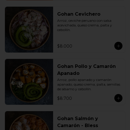
Gohan Cevichero
Arroz, ceviche peruano con salsa 
acevichada, queso crema, palta y 
cebollín.
$8.000
Gohan Pollo y Camarón
Apanado
Arroz, pollo apanado y camarón 
apanado, queso crema, palta, semillas 
de sésamo y cebollín.
$8.700
Gohan Salmón y
Camarón - Bless