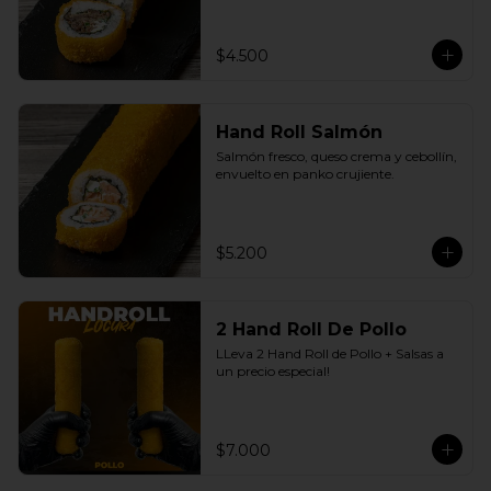
$4.500
Hand Roll Salmón
Salmón fresco, queso crema y cebollín, 
envuelto en panko crujiente.
$5.200
2 Hand Roll De Pollo
LLeva 2 Hand Roll de Pollo + Salsas a 
un precio especial!
$7.000