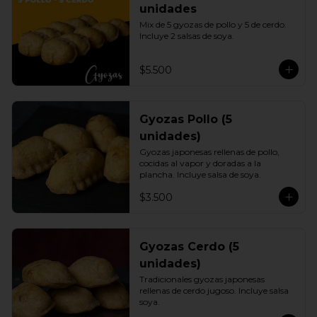
unidades
Mix de 5 gyozas de pollo y 5 de cerdo. 
Incluye 2 salsas de soya.
$5.500
Gyozas Pollo (5
unidades)
Gyozas japonesas rellenas de pollo, 
cocidas al vapor y doradas a la 
plancha. Incluye salsa de soya.
$3.500
Gyozas Cerdo (5
unidades)
Tradicionales gyozas japonesas 
rellenas de cerdo jugoso. Incluye salsa 
soya.