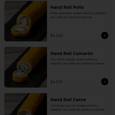
Hand Roll Pollo
Pollo apanado, queso crema y cebollín, 
envuelto en panko crujiente.
$4.200
Hand Roll Camarón
Camarón cocido, queso crema y 
cebollín, envuelto en panko crujiente.
$4.500
Hand Roll Carne
Carne de vacuno, queso crema y 
cebollín, envuelto en panko crujiente.