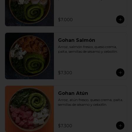
$7.000
Gohan Salmón
Arroz, salmón fresco, queso crema, 
palta, semillas de sésamo y cebollín.
$7.300
Gohan Atún
Arroz, atún fresco, queso crema, palta, 
semillas de sésamo y cebollín.
$7.300