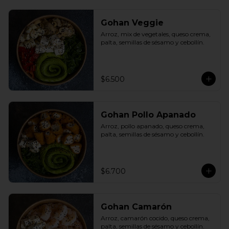
Gohan Veggie
Arroz, mix de vegetales, queso crema, 
palta, semillas de sésamo y cebollín.
$6.500
Gohan Pollo Apanado
Arroz, pollo apanado, queso crema, 
palta, semillas de sésamo y cebollín.
$6.700
Gohan Camarón
Arroz, camarón cocido, queso crema, 
palta, semillas de sésamo y cebollín.