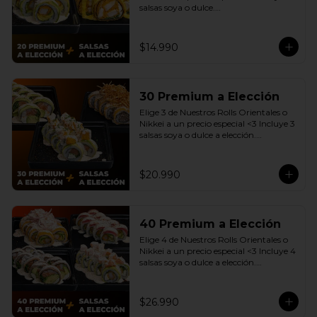
salsas soya o dulce.

(Promoción no incluye - Roll 
Cevichero)
$14.990
30 Premium a Elección
Elige 3 de Nuestros Rolls Orientales o 
Nikkei a un precio especial <3 Incluye 3 
salsas soya o dulce a elección.

(Promoción no incluye - Roll 
Cevichero)
$20.990
40 Premium a Elección
Elige 4 de Nuestros Rolls Orientales o 
Nikkei a un precio especial <3 Incluye 4 
salsas soya o dulce a elección.

(Promoción no incluye - Roll 
Cevichero)
$26.990