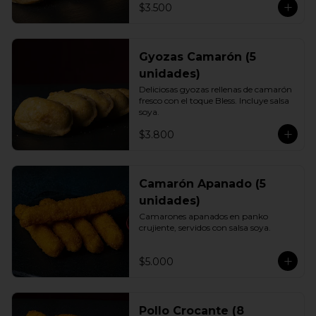
$3.500
Gyozas Camarón (5
unidades)
Deliciosas gyozas rellenas de camarón 
fresco con el toque Bless. Incluye salsa 
soya.
$3.800
Camarón Apanado (5
unidades)
Camarones apanados en panko 
crujiente, servidos con salsa soya.
$5.000
Pollo Crocante (8