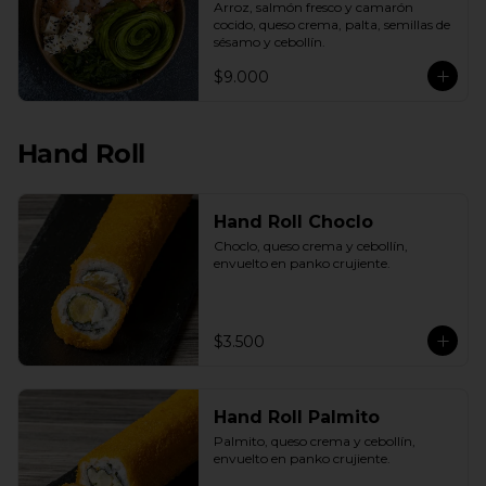
Arroz, salmón fresco y camarón 
cocido, queso crema, palta, semillas de 
sésamo y cebollín.
$9.000
Hand Roll
Hand Roll Choclo
Choclo, queso crema y cebollín, 
envuelto en panko crujiente.
$3.500
Hand Roll Palmito
Palmito, queso crema y cebollín, 
envuelto en panko crujiente.