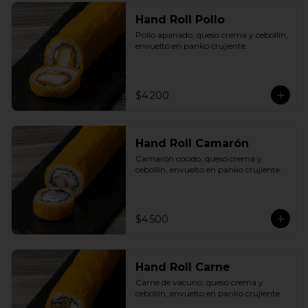
Hand Roll Pollo
Pollo apanado, queso crema y cebollín, 
envuelto en panko crujiente.
$4.200
Hand Roll Camarón
Camarón cocido, queso crema y 
cebollín, envuelto en panko crujiente.
$4.500
Hand Roll Carne
Carne de vacuno, queso crema y 
cebollín, envuelto en panko crujiente.