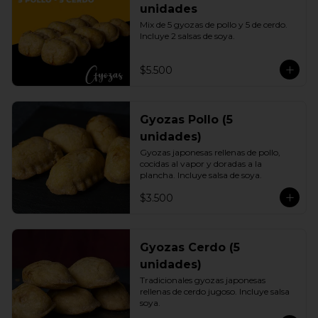
unidades
Mix de 5 gyozas de pollo y 5 de cerdo. 
Incluye 2 salsas de soya.
$5.500
Gyozas Pollo (5
unidades)
Gyozas japonesas rellenas de pollo, 
cocidas al vapor y doradas a la 
plancha. Incluye salsa de soya.
$3.500
Gyozas Cerdo (5
unidades)
Tradicionales gyozas japonesas 
rellenas de cerdo jugoso. Incluye salsa 
soya.