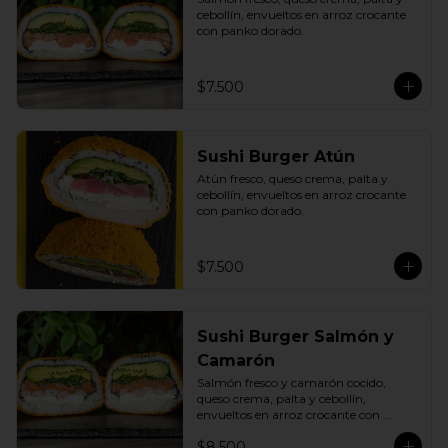
cebollín, envueltos en arroz crocante 
con panko dorado.
$7.500
Sushi Burger Atún
Atún fresco, queso crema, palta y 
cebollín, envueltos en arroz crocante 
con panko dorado.
$7.500
Sushi Burger Salmón y
Camarón
Salmón fresco y camarón cocido, 
queso crema, palta y cebollín, 
envueltos en arroz crocante con 
panko dorado.
$8.500