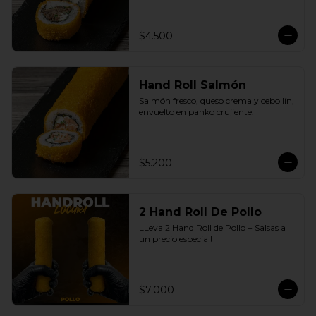
$4.500
Hand Roll Salmón
Salmón fresco, queso crema y cebollín, 
envuelto en panko crujiente.
$5.200
2 Hand Roll De Pollo
LLeva 2 Hand Roll de Pollo + Salsas a 
un precio especial!
$7.000