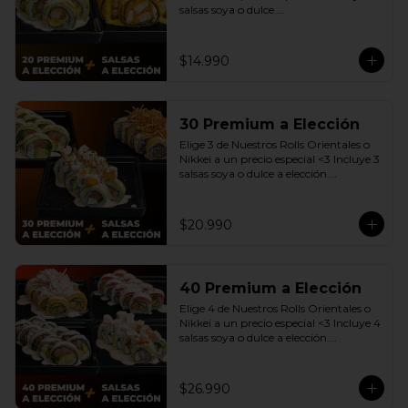
salsas soya o dulce.

(Promoción no incluye - Roll 
Cevichero)
$14.990
30 Premium a Elección
Elige 3 de Nuestros Rolls Orientales o 
Nikkei a un precio especial <3 Incluye 3 
salsas soya o dulce a elección.

(Promoción no incluye - Roll 
Cevichero)
$20.990
40 Premium a Elección
Elige 4 de Nuestros Rolls Orientales o 
Nikkei a un precio especial <3 Incluye 4 
salsas soya o dulce a elección.

(Promoción no incluye - Roll 
Cevichero)
$26.990