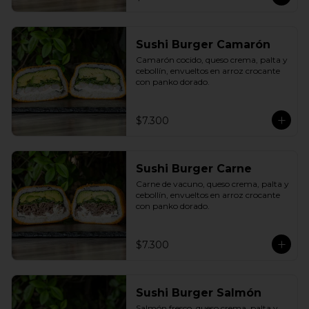
Sushi Burger Camarón
Camarón cocido, queso crema, palta y 
cebollín, envueltos en arroz crocante 
con panko dorado.
$7.300
Sushi Burger Carne
Carne de vacuno, queso crema, palta y 
cebollín, envueltos en arroz crocante 
con panko dorado.
$7.300
Sushi Burger Salmón
Salmón fresco, queso crema, palta y 