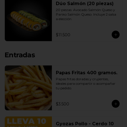
Dúo Salmón (20 piezas)
20 piezas: Avocado Salmón Queso y 
Panko Salmón Queso. Incluye 2 salsa 
a elección.
$11.500
Entradas
Papas Fritas 400 gramos.
Papas fritas doradas y crujientes, 
ideales para compartir o acompañar 
tu pedido.
$3.500
Gyozas Pollo - Cerdo 10