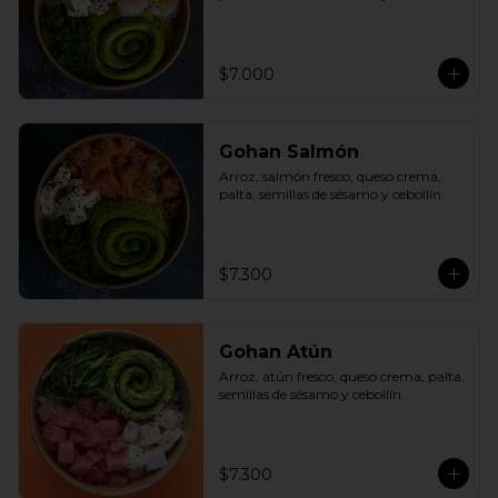
$7.000
Gohan Salmón
Arroz, salmón fresco, queso crema, 
palta, semillas de sésamo y cebollín.
$7.300
Gohan Atún
Arroz, atún fresco, queso crema, palta, 
semillas de sésamo y cebollín.
$7.300