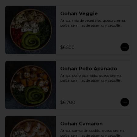
Gohan Veggie
Arroz, mix de vegetales, queso crema, 
palta, semillas de sésamo y cebollín.
$6.500
Gohan Pollo Apanado
Arroz, pollo apanado, queso crema, 
palta, semillas de sésamo y cebollín.
$6.700
Gohan Camarón
Arroz, camarón cocido, queso crema, 
palta, semillas de sésamo y cebollín.