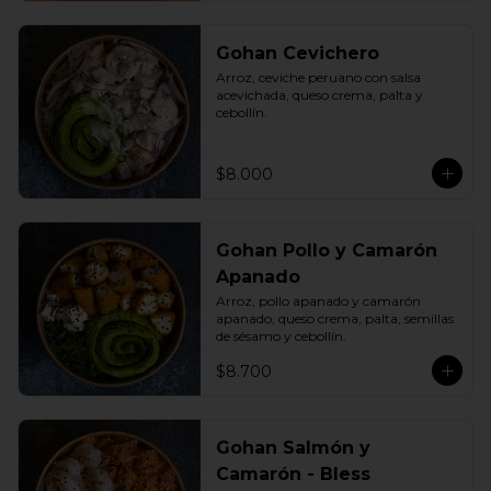
Gohan Cevichero
Arroz, ceviche peruano con salsa 
acevichada, queso crema, palta y 
cebollín.
$8.000
Gohan Pollo y Camarón
Apanado
Arroz, pollo apanado y camarón 
apanado, queso crema, palta, semillas 
de sésamo y cebollín.
$8.700
Gohan Salmón y
Camarón - Bless