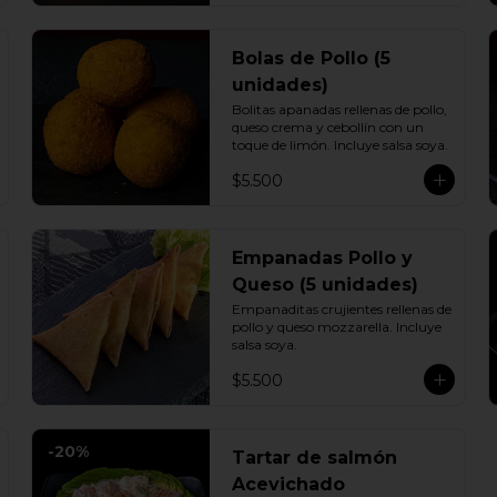
Bolas de Pollo (5
unidades)
Bolitas apanadas rellenas de pollo, 
queso crema y cebollín con un 
toque de limón. Incluye salsa soya.
$5.500
Empanadas Pollo y
Queso (5 unidades)
Empanaditas crujientes rellenas de 
pollo y queso mozzarella. Incluye 
salsa soya.
$5.500
-
20
%
Tartar de salmón
Acevichado