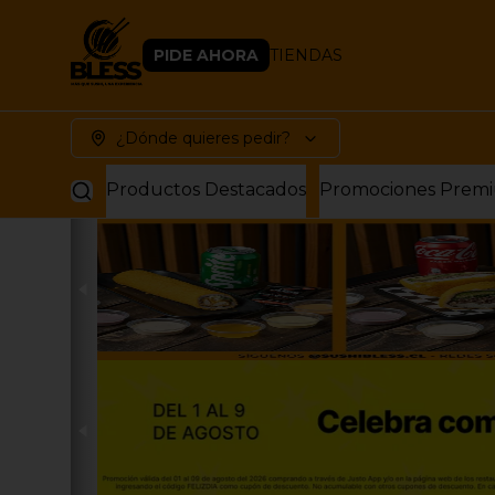
PIDE AHORA
TIENDAS
¿Dónde quieres pedir?
Productos Destacados
Promociones Prem