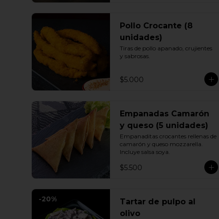
Pollo Crocante (8
unidades)
Tiras de pollo apanado, crujientes 
y sabrosas.
$5.000
Empanadas Camarón
y queso (5 unidades)
Empanaditas crocantes rellenas de 
camarón y queso mozzarella. 
Incluye salsa soya.
$5.500
-
20
%
Tartar de pulpo al
olivo