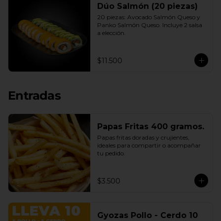
Dúo Salmón (20 piezas)
20 piezas: Avocado Salmón Queso y 
Panko Salmón Queso. Incluye 2 salsa 
a elección.
$11.500
Entradas
Papas Fritas 400 gramos.
Papas fritas doradas y crujientes, 
ideales para compartir o acompañar 
tu pedido.
$3.500
Gyozas Pollo - Cerdo 10