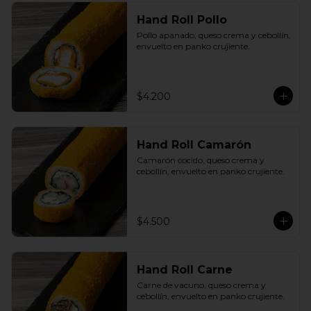
Hand Roll Pollo
Pollo apanado, queso crema y cebollín, 
envuelto en panko crujiente.
$4.200
Hand Roll Camarón
Camarón cocido, queso crema y 
cebollín, envuelto en panko crujiente.
$4.500
Hand Roll Carne
Carne de vacuno, queso crema y 
cebollín, envuelto en panko crujiente.