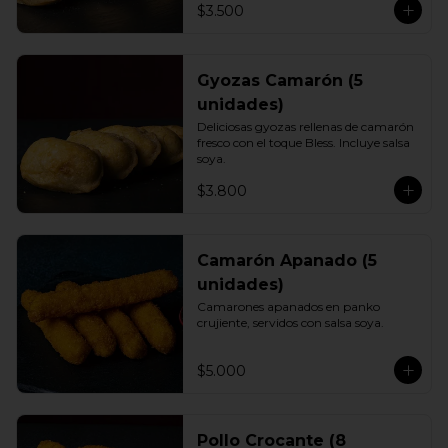
$3.500
Gyozas Camarón (5
unidades)
Deliciosas gyozas rellenas de camarón 
fresco con el toque Bless. Incluye salsa 
soya.
$3.800
Camarón Apanado (5
unidades)
Camarones apanados en panko 
crujiente, servidos con salsa soya.
$5.000
Pollo Crocante (8