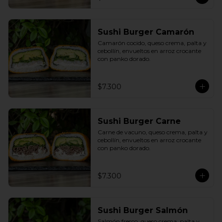
Sushi Burger Camarón
Camarón cocido, queso crema, palta y 
cebollín, envueltos en arroz crocante 
con panko dorado.
$7.300
Sushi Burger Carne
Carne de vacuno, queso crema, palta y 
cebollín, envueltos en arroz crocante 
con panko dorado.
$7.300
Sushi Burger Salmón
Salmón fresco, queso crema, palta y 