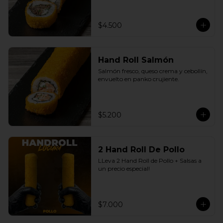
$4.500
Hand Roll Salmón
Salmón fresco, queso crema y cebollín, 
envuelto en panko crujiente.
$5.200
2 Hand Roll De Pollo
LLeva 2 Hand Roll de Pollo + Salsas a 
un precio especial!
$7.000