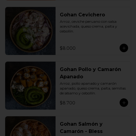
Gohan Cevichero
Arroz, ceviche peruano con salsa 
acevichada, queso crema, palta y 
cebollín.
$8.000
Gohan Pollo y Camarón
Apanado
Arroz, pollo apanado y camarón 
apanado, queso crema, palta, semillas 
de sésamo y cebollín.
$8.700
Gohan Salmón y
Camarón - Bless