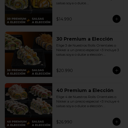
salsas soya o dulce.

(Promoción no incluye - Roll 
Cevichero)
$14.990
30 Premium a Elección
Elige 3 de Nuestros Rolls Orientales o 
Nikkei a un precio especial <3 Incluye 3 
salsas soya o dulce a elección.

(Promoción no incluye - Roll 
Cevichero)
$20.990
40 Premium a Elección
Elige 4 de Nuestros Rolls Orientales o 
Nikkei a un precio especial <3 Incluye 4 
salsas soya o dulce a elección.

(Promoción no incluye - Roll 
Cevichero)
$26.990