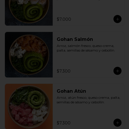
$7.000
Gohan Salmón
Arroz, salmón fresco, queso crema, 
palta, semillas de sésamo y cebollín.
$7.300
Gohan Atún
Arroz, atún fresco, queso crema, palta, 
semillas de sésamo y cebollín.
$7.300