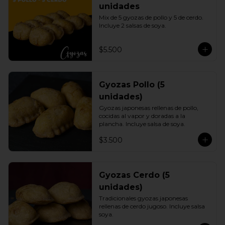
unidades
Mix de 5 gyozas de pollo y 5 de cerdo. 
Incluye 2 salsas de soya.
$5.500
Gyozas Pollo (5
unidades)
Gyozas japonesas rellenas de pollo, 
cocidas al vapor y doradas a la 
plancha. Incluye salsa de soya.
$3.500
Gyozas Cerdo (5
unidades)
Tradicionales gyozas japonesas 
rellenas de cerdo jugoso. Incluye salsa 
soya.