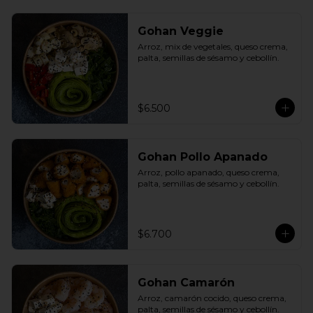
Gohan Veggie
Arroz, mix de vegetales, queso crema, 
palta, semillas de sésamo y cebollín.
$6.500
Gohan Pollo Apanado
Arroz, pollo apanado, queso crema, 
palta, semillas de sésamo y cebollín.
$6.700
Gohan Camarón
Arroz, camarón cocido, queso crema, 
palta, semillas de sésamo y cebollín.