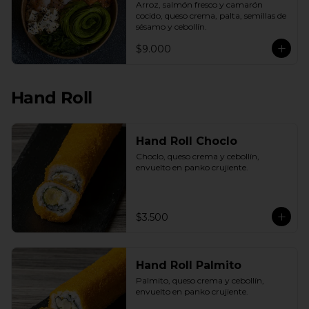
Arroz, salmón fresco y camarón 
cocido, queso crema, palta, semillas de 
sésamo y cebollín.
$9.000
Hand Roll
Hand Roll Choclo
Choclo, queso crema y cebollín, 
envuelto en panko crujiente.
$3.500
Hand Roll Palmito
Palmito, queso crema y cebollín, 
envuelto en panko crujiente.