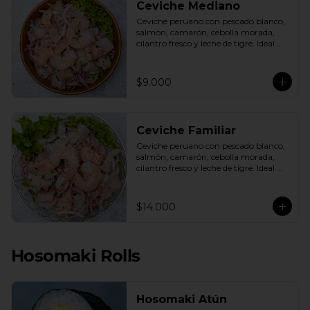
Ceviche Mediano
Ceviche peruano con pescado blanco, 
salmón, camarón, cebolla morada, 
cilantro fresco y leche de tigre. Ideal 
para 1 o 2 personas.
$9.000
Ceviche Familiar
Ceviche peruano con pescado blanco, 
salmón, camarón, cebolla morada, 
cilantro fresco y leche de tigre. Ideal 
para compartir.
$14.000
Hosomaki Rolls
Hosomaki Atún