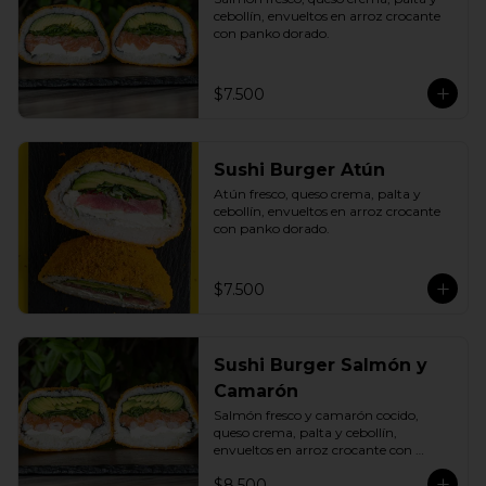
cebollín, envueltos en arroz crocante 
con panko dorado.
$7.500
Sushi Burger Atún
Atún fresco, queso crema, palta y 
cebollín, envueltos en arroz crocante 
con panko dorado.
$7.500
Sushi Burger Salmón y
Camarón
Salmón fresco y camarón cocido, 
queso crema, palta y cebollín, 
envueltos en arroz crocante con 
panko dorado.
$8.500