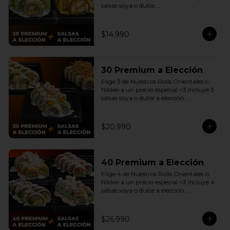
salsas soya o dulce.

(Promoción no incluye - Roll 
Cevichero)
$14.990
30 Premium a Elección
Elige 3 de Nuestros Rolls Orientales o 
Nikkei a un precio especial <3 Incluye 3 
salsas soya o dulce a elección.

(Promoción no incluye - Roll 
Cevichero)
$20.990
40 Premium a Elección
Elige 4 de Nuestros Rolls Orientales o 
Nikkei a un precio especial <3 Incluye 4 
salsas soya o dulce a elección.

(Promoción no incluye - Roll 
Cevichero)
$26.990