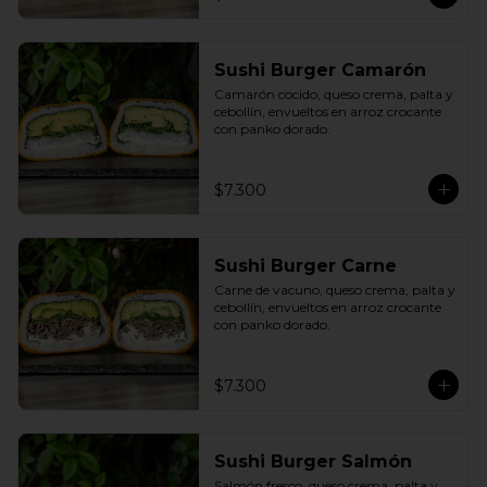
Sushi Burger Camarón
Camarón cocido, queso crema, palta y 
cebollín, envueltos en arroz crocante 
con panko dorado.
$7.300
Sushi Burger Carne
Carne de vacuno, queso crema, palta y 
cebollín, envueltos en arroz crocante 
con panko dorado.
$7.300
Sushi Burger Salmón
Salmón fresco, queso crema, palta y 