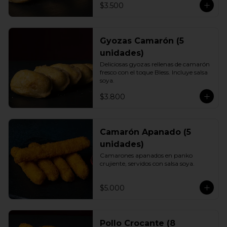
$3.500
Gyozas Camarón (5
unidades)
Deliciosas gyozas rellenas de camarón 
fresco con el toque Bless. Incluye salsa 
soya.
$3.800
Camarón Apanado (5
unidades)
Camarones apanados en panko 
crujiente, servidos con salsa soya.
$5.000
Pollo Crocante (8