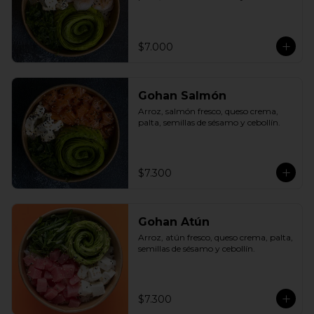
$7.000
Gohan Salmón
Arroz, salmón fresco, queso crema, 
palta, semillas de sésamo y cebollín.
$7.300
Gohan Atún
Arroz, atún fresco, queso crema, palta, 
semillas de sésamo y cebollín.
$7.300