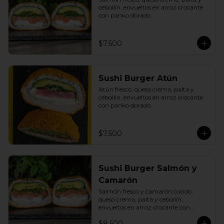
cebollín, envueltos en arroz crocante 
con panko dorado.
$7.500
Sushi Burger Atún
Atún fresco, queso crema, palta y 
cebollín, envueltos en arroz crocante 
con panko dorado.
$7.500
Sushi Burger Salmón y
Camarón
Salmón fresco y camarón cocido, 
queso crema, palta y cebollín, 
envueltos en arroz crocante con 
panko dorado.
$8.500