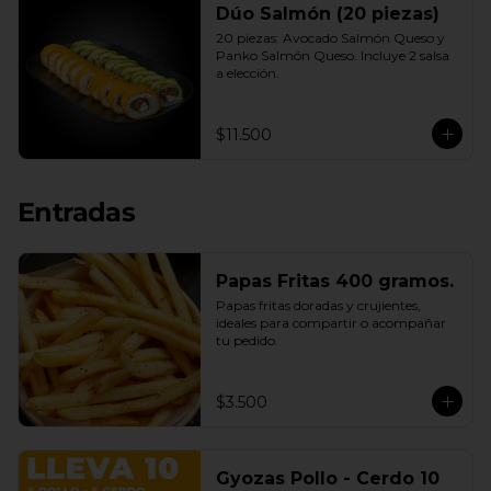
Dúo Salmón (20 piezas)
20 piezas: Avocado Salmón Queso y 
Panko Salmón Queso. Incluye 2 salsa 
a elección.
$11.500
Entradas
Papas Fritas 400 gramos.
Papas fritas doradas y crujientes, 
ideales para compartir o acompañar 
tu pedido.
$3.500
Gyozas Pollo - Cerdo 10