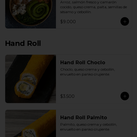
Arroz, salmón fresco y camarón 
cocido, queso crema, palta, semillas de 
sésamo y cebollín.
$9.000
Hand Roll
Hand Roll Choclo
Choclo, queso crema y cebollín, 
envuelto en panko crujiente.
$3.500
Hand Roll Palmito
Palmito, queso crema y cebollín, 
envuelto en panko crujiente.