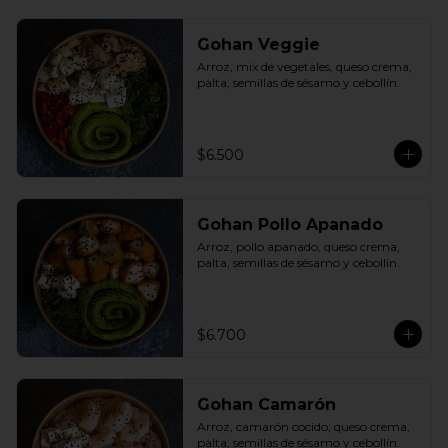
Gohan Veggie
Arroz, mix de vegetales, queso crema, 
palta, semillas de sésamo y cebollín.
$6.500
Gohan Pollo Apanado
Arroz, pollo apanado, queso crema, 
palta, semillas de sésamo y cebollín.
$6.700
Gohan Camarón
Arroz, camarón cocido, queso crema, 
palta, semillas de sésamo y cebollín.