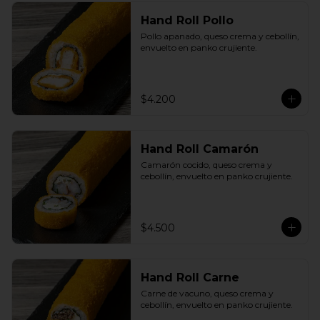
Hand Roll Pollo
Pollo apanado, queso crema y cebollín, 
envuelto en panko crujiente.
$4.200
Hand Roll Camarón
Camarón cocido, queso crema y 
cebollín, envuelto en panko crujiente.
$4.500
Hand Roll Carne
Carne de vacuno, queso crema y 
cebollín, envuelto en panko crujiente.