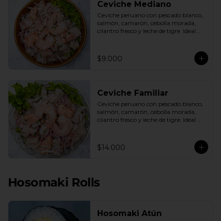
Ceviche Mediano
Ceviche peruano con pescado blanco, 
salmón, camarón, cebolla morada, 
cilantro fresco y leche de tigre. Ideal 
para 1 o 2 personas.
$9.000
Ceviche Familiar
Ceviche peruano con pescado blanco, 
salmón, camarón, cebolla morada, 
cilantro fresco y leche de tigre. Ideal 
para compartir.
$14.000
Hosomaki Rolls
Hosomaki Atún