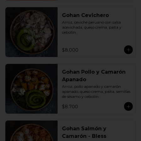
Gohan Cevichero
Arroz, ceviche peruano con salsa 
acevichada, queso crema, palta y 
cebollín.
$8.000
Gohan Pollo y Camarón
Apanado
Arroz, pollo apanado y camarón 
apanado, queso crema, palta, semillas 
de sésamo y cebollín.
$8.700
Gohan Salmón y
Camarón - Bless