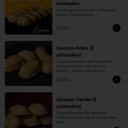
unidades
Mix de 5 gyozas de pollo y 5 de cerdo. 
Incluye 2 salsas de soya.
$5.500
Gyozas Pollo (5
unidades)
Gyozas japonesas rellenas de pollo, 
cocidas al vapor y doradas a la 
plancha. Incluye salsa de soya.
$3.500
Gyozas Cerdo (5
unidades)
Tradicionales gyozas japonesas 
rellenas de cerdo jugoso. Incluye salsa 
soya.