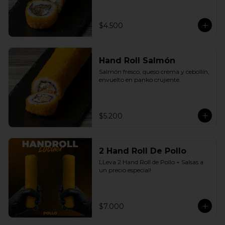
$4.500
Hand Roll Salmón
Salmón fresco, queso crema y cebollín, 
envuelto en panko crujiente.
$5.200
2 Hand Roll De Pollo
LLeva 2 Hand Roll de Pollo + Salsas a 
un precio especial!
$7.000