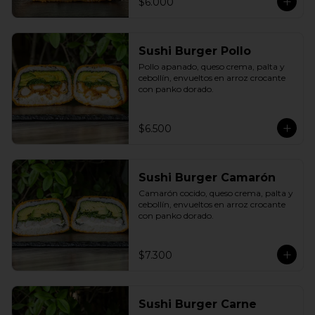
$6.000
Sushi Burger Pollo
Pollo apanado, queso crema, palta y 
cebollín, envueltos en arroz crocante 
con panko dorado.
$6.500
Sushi Burger Camarón
Camarón cocido, queso crema, palta y 
cebollín, envueltos en arroz crocante 
con panko dorado.
$7.300
Sushi Burger Carne