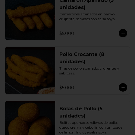
Camarón Apanado (5
unidades)
Camarones apanados en panko 
crujiente, servidos con salsa soya.
$5.000
Pollo Crocante (8
unidades)
Tiras de pollo apanado, crujientes y 
sabrosas.
$5.000
Bolas de Pollo (5
unidades)
Bolitas apanadas rellenas de pollo, 
queso crema y cebollín con un toque 
de limón. Incluye salsa soya.