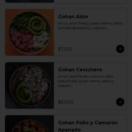
Gohan Atún
Arroz, atún fresco, queso crema, palta, 
semillas de sésamo y cebollín.
$7.300
Gohan Cevichero
Arroz, ceviche peruano con salsa 
acevichada, queso crema, palta y 
cebollín.
$8.000
Gohan Pollo y Camarón
Apanado