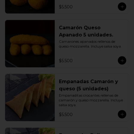
$5.500
Camarón Queso
Apanado 5 unidades.
Camarones apanados rellenos de 
queso mozzarella. Incluye salsa soya.
$5.500
Empanadas Camarón y
queso (5 unidades)
Empanaditas crocantes rellenas de 
camarón y queso mozzarella. Incluye 
salsa soya.
$5.500