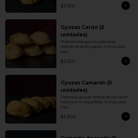
$3.500
Gyozas Cerdo (5
unidades)
Tradicionales gyozas japonesas 
rellenas de cerdo jugoso. Incluye salsa 
soya.
$3.500
Gyozas Camarón (5
unidades)
Deliciosas gyozas rellenas de camarón 
fresco con el toque Bless. Incluye salsa 
soya.
$3.800