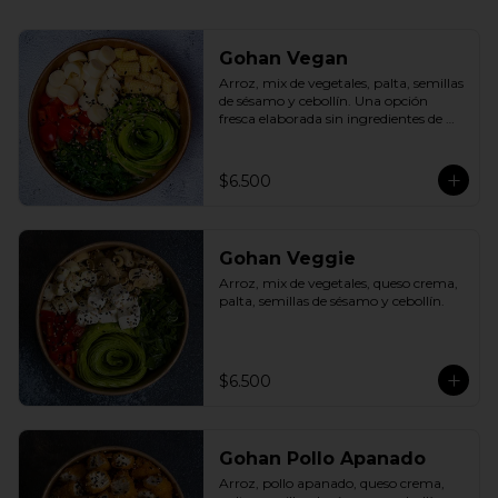
Gohan Vegan
Arroz, mix de vegetales, palta, semillas 
de sésamo y cebollín. Una opción 
fresca elaborada sin ingredientes de 
origen animal.
$6.500
Gohan Veggie
Arroz, mix de vegetales, queso crema, 
palta, semillas de sésamo y cebollín.
$6.500
Gohan Pollo Apanado
Arroz, pollo apanado, queso crema, 