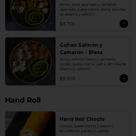
Arroz, pollo apanado y camarón 
apanado, queso crema, palta, semillas 
de sésamo y cebollín.
$8.700
Gohan Salmón y
Camarón - Bless
Arroz, salmón fresco y camarón 
cocido, queso crema, palta, semillas de 
sésamo y cebollín.
$9.000
Hand Roll
Hand Roll Choclo
Choclo, queso crema y cebollín, 
envuelto en panko crujiente.