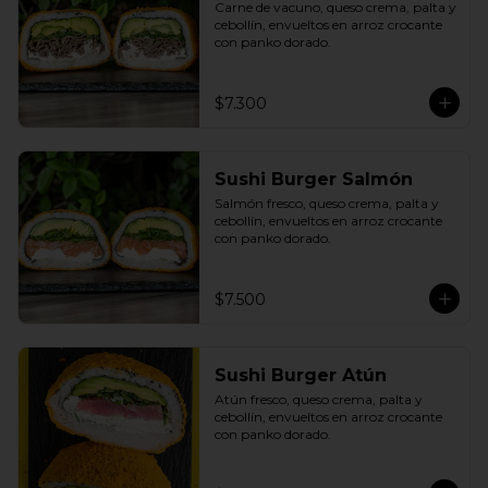
Carne de vacuno, queso crema, palta y 
cebollín, envueltos en arroz crocante 
con panko dorado.
$7.300
Sushi Burger Salmón
Salmón fresco, queso crema, palta y 
cebollín, envueltos en arroz crocante 
con panko dorado.
$7.500
Sushi Burger Atún
Atún fresco, queso crema, palta y 
cebollín, envueltos en arroz crocante 
con panko dorado.