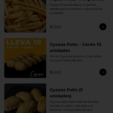
Papas fritas doradas y crujientes, 
ideales para compartir o acompañar 
tu pedido.
$3.500
Gyozas Pollo - Cerdo 10
unidades
Mix de 5 gyozas de pollo y 5 de cerdo. 
Incluye 2 salsas de soya.
$5.500
Gyozas Pollo (5
unidades)
Gyozas japonesas rellenas de pollo, 
cocidas al vapor y doradas a la 
plancha. Incluye salsa de soya.