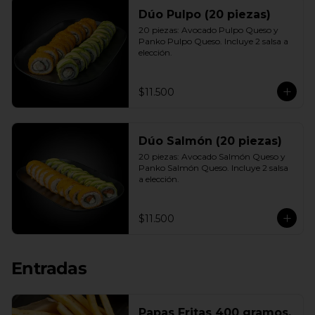
Dúo Pulpo (20 piezas)
20 piezas: Avocado Pulpo Queso y 
Panko Pulpo Queso. Incluye 2 salsa a 
elección.
$11.500
Dúo Salmón (20 piezas)
20 piezas: Avocado Salmón Queso y 
Panko Salmón Queso. Incluye 2 salsa 
a elección.
$11.500
Entradas
Papas Fritas 400 gramos.