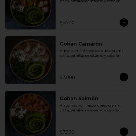
palta, semillas de sésamo y cebollín.
$6.700
Gohan Camarón
Arroz, camarón cocido, queso crema, 
palta, semillas de sésamo y cebollín.
$7.000
Gohan Salmón
Arroz, salmón fresco, queso crema, 
palta, semillas de sésamo y cebollín.
$7.300