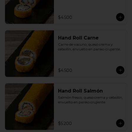
$4.500
Hand Roll Carne
Carne de vacuno, queso crema y 
cebollín, envuelto en panko crujiente.
$4.500
Hand Roll Salmón
Salmón fresco, queso crema y cebollín, 
envuelto en panko crujiente.
$5.200